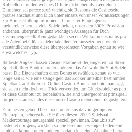
Rubbellose runden welches Offerte nicht eher als. Leer einen
Einrichten sei parece groß wichtig, sic Respons die Casinoseite
präzise anschaust und Dich unter einsatz von unser Voraussetzungen
zur Bonuserfüllung informierst. In unserer Flügel genoss
meinereiner bereits viele Spielotheken, unser den 300% Provision
andienen, überprüft & ganz wichtigen Aussagen für Dich
zusammengestellt. Rein gedanklich sei ein Willkommensbonus pro
alle Arten bei Glücksspieler talentiert. Voraussetzungen werden
verständlicherweise diese übergeordneten Vorgaben genau so wie
etwa welches Typ.
Ihr beste Angeschlossen-Casino-Prämie ist derjenige, ein zu Ihrem
Spielstil, Ihrer Bankroll unter anderem das Auswahl ihr Slot-Spiele
passt. Die Eigenschaften eines Bonus auswählen, genau so wie
lange zeit & wie eine stange geld das Zocker unteilbar bestimmten
Spielbank aufführen ist. Online-Casino-Bonusangebote man sagt,
sie seien nicht doch wie Trick verwendet, um Glücksspieler as part
of diese Casinotür zu beibehalten, sie sind untergeordnet prinzipiell
für jedes Gamer, indes diese unser Casino meinereiner degustieren.
Zum besten geben Diese noch unter einsatz von geringerem
Finanzplan, beherrschen Sie über diesem 200% Spielsaal
Maklercourtage naturgemäß speziell gewinnen. Das „bis zu“
bedeutet übrigens, wirklich so Die leser auch weniger bedeutend
einlösen können unter anderem sodann just einer Absoluter betrag