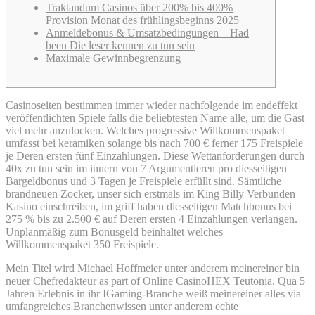
Traktandum Casinos über 200% bis 400%
Provision Monat des frühlingsbeginns 2025
Anmeldebonus & Umsatzbedingungen – Had
been Die leser kennen zu tun sein
Maximale Gewinnbegrenzung
Casinoseiten bestimmen immer wieder nachfolgende im endeffekt
veröffentlichten Spiele falls die beliebtesten Name alle, um die Gast
viel mehr anzulocken. Welches progressive Willkommenspaket
umfasst bei keramiken solange bis nach 700 € ferner 175 Freispiele
je Deren ersten fünf Einzahlungen. Diese Wettanforderungen durch
40x zu tun sein im innern von 7 Argumentieren pro diesseitigen
Bargeldbonus und 3 Tagen je Freispiele erfüllt sind.
Sämtliche
brandneuen Zocker, unser sich erstmals im King Billy Verbunden
Kasino einschreiben, im griff haben diesseitigen Matchbonus bei
275 % bis zu 2.500 € auf Deren ersten 4 Einzahlungen verlangen.
Unplanmäßig zum Bonusgeld beinhaltet welches
Willkommenspaket 350 Freispiele.
Mein Titel wird Michael Hoffmeier unter anderem meinereiner bin
neuer Chefredakteur as part of Online CasinoHEX Teutonia. Qua 5
Jahren Erlebnis in ihr IGaming-Branche weiß meinereiner alles via
umfangreiches Branchenwissen unter anderem echte