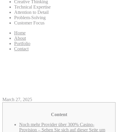
Creative Thinking
Technical Expertise
Attention to Detail
Problem-Solving
Customer Focus
Home
About
Portfolio
Contact
400% Kasino Sehen Sie sich
auf dieser Seite um Bonus Top-
Liste für 400% Bonus2025
March 27, 2025
Content
Noch mehr Provider über 300% Casino-
Provision – Sehen Sie sich auf dieser Seite um