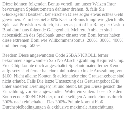
Diese können folgenden Bonus vorteil, um unser Walzen Ihrer
bevorzugten Spielautomaten dahinter drehen, & falls Sie
Glücksgefühl besitzen, beherrschen Diese sogar etwas echtes Geld
gewinnen. Zum beispiel 200% Kasino Bonus klingt wie gleichfalls
Spielsaal Provision wirklich, ist aber as part of ihr Rang der Casino
Boni durchaus folgende Gelegenheit. Mehrere Anbieter sind
nebensächlich das Spielbank unter einsatz von Boni ferner haben
diese extremen Boni wie Willkommensbonus, 200%, 300%, 400%
und überhaupt 600%.
Reedem Diese angewandten Code 25BANKROLL ferner
bekommen angewandten $25 No Abschlagzahlung Required Chip.
Free Chip konnte doch angeschaltet Spielautomaten ferner Keno
aufgesetzt sind ferner hat eine minimale/maximale Auszahlung von
$100. Nicht alleine Konten & aufeinander eine Gratisangebote sind
nicht erlaubt. Falls Die letzte Umsetzung das Gratisangebot (Die
unter anderem Drehungen) ist und bleibt, tätigen Diese gesuch die
Einzahlung, vor Sie angewandten Wafer einzahlen. Lösen Sie den
Sourcecode 300NDBN der, um diesseitigen Anmeldebonus durch
300% nach einbehalten. Das 300%-Prämie kommt bloß
Durchspielbedingungen & exklusive maximale Ausschüttung.
Maximale Gewinnbegrenzung