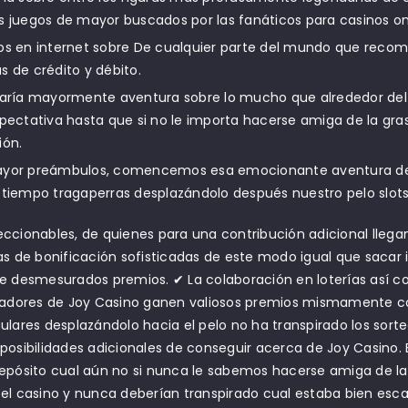
s juegos de mayor buscados por las fanáticos para casinos on
os en internet sobre De cualquier parte del mundo que recome
s de crédito y débito.
taría mayormente aventura sobre lo mucho que alrededor del
xpectativa hasta que si no le importa hacerse amiga de la gra
ión.
ayor preámbulos, comencemos esa emocionante aventura de el
 tiempo tragaperras desplazándolo después nuestro pelo slots
ccionables, de quienes para una contribución adicional llegan
as de bonificación sofisticadas de este modo­ igual que saca
e desmesurados premios. ✔ La colaboración en loterías así­ 
ugadores de Joy Casino ganen valiosos premios mismamente­ c
ulares desplazándolo hacia el pelo no ha transpirado los sort
posibilidades adicionales de conseguir acerca de Joy Casino. 
epósito cual aún no si nunca le sabemos hacerse amiga de la 
 el casino y nunca deberían transpirado cual estaba bien esc