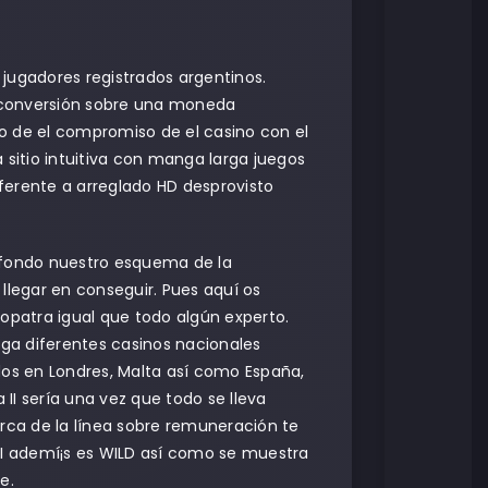
s jugadores registrados argentinos.
na conversión sobre una moneda
o de el compromiso de el casino con el
la sitio intuitiva con manga larga juegos
eferente a arreglado HD desprovisto
a fondo nuestro esquema de la
llegar en conseguir. Pues aquí os
patra igual que todo algún experto.
rga diferentes casinos nacionales
s en Londres, Malta así­ como España,
II serí­a una vez que todo se lleva
rca de la línea sobre remuneración te
I ademí¡s es WILD así­ como se muestra
e.