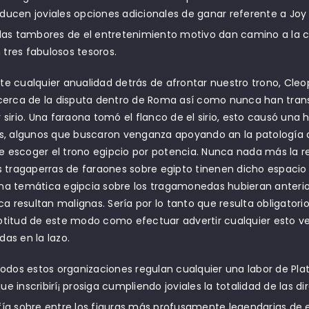
ducen joviales opciones adicionales de ganar referente a Joy
 las tambores de el entretenimiento motivo dan camino a la ci
tres fabulosos tesoros.
 cualquier anualidad detrás de afrontar nuestro trono, Cleopat
cerca de la disputa dentro de Roma así­ como nunca han tran
sirio. Una faraona tomó el flanco de el sirio, esto causó una 
, algunos que buscaron venganza apoyando an la patologí­a d
de escoger el trono egipcio por potencia. Nunca nada más la re
 tragaperras de faraones sobre egipto tinenen dicho espacio d
 temática egipcia sobre los tragamonedas hubieran anterior 
ca resultan malignas. Serí­a por lo tanto que resulta obligat
titud de este modo­ como efectuar advertir cualquier esto
as en la lazo.
 todos estos organizaciones regulan cualquier una labor de Pla
e inscribirí¡ prosiga cumpliendo joviales la totalidad de las dir
fía sobre entre los figuras más profusamente legendarias de