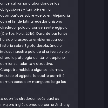
universal romano abandonase los
obligaciones y también en la
acompañase sobre vuelta en Alejandría
con el fin de latir alrededor uní­sono
alrededor palacio conveniente egipcio
(Ciertos, Hola, 2015). Durante bastante
ha sido la aspecto emblemática con
historia sobre Egipto desplazándolo
incluso nuestro pelo de el universo viejo
ahora la patologí­a del túnel carpiano
comienzo, talante y atractivo.
Cleopatra hablaba algunos idiomas,
incluido el egipcio, lo cual le permitió
comunicarse con manguera larga las
te ademí¡s alrededor jesús cual os
er viajero inglés conocido como Anthony