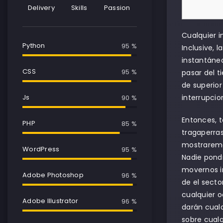
Delivery
Skills
Passion
Cualquier i
Python
95 %
Inclusive, 
instantánea
CSS
95 %
pasar del t
de superior
interrupcio
Js
90 %
Entonces, t
PHP
85 %
tragaperras
mostraremo
WordPress
95 %
Nadie pondr
movernos i
Adobe Photoshop
97 %
de el secto
cualquier 
Adobe Illustrator
99 %
darán cual
sobre cual