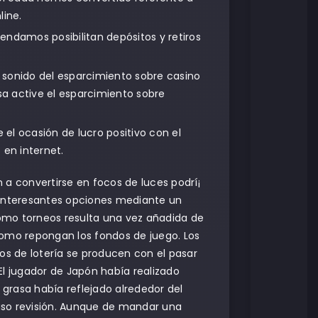
line.
ndamos posibilitan depósitos y retiros
 sonido del esparcimiento sobre casino
sa active el esparcimiento sobre
 ocasión de lucro positivo con el
 en internet.
 a convertirse en focos de luces podrí¡
r interesantes opciones mediante un
como torneos resulta una vez añadida de
omo repongan los fondos de juego. Los
eos de lotería se producen con el pasar
El jugador de Japón había realizado
grasa había reflejado alrededor del
aso revisión. Aunque de mandar una