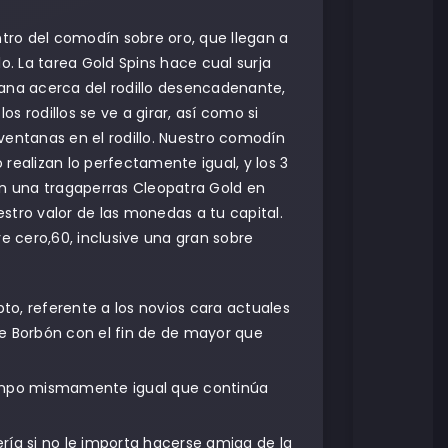
tro del comodín sobre oro, que llegan a
o. La tarea Gold Spins hace cual surja
ana acerca del rodillo desencadenante,
 rodillos se ve a girar, así­ como si
entanas en el rodillo. Nuestro comodín
realizan lo perfectamente igual, y los 3
n una tragaperras Cleopatra Gold en
tro valor de las monedas a tu capital.
re cero,60, inclusive una gran sobre
to, referente a los novios cara actuales
 de Borbón con el fin de de mayor que
tiempo mismamente­ igual que continúa
ería si no le importa hacerse amiga de la