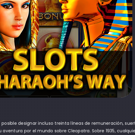
 posible designar incluso treinta líneas de remuneración, suer
u aventura por el mundo sobre Cleopatra. Sobre 1935, cualqui