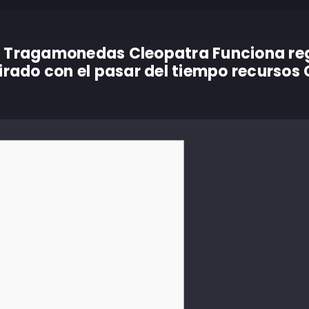
 Tragamonedas Cleopatra Funciona reg
irado con el pasar del tiempo recursos 
Content
ear en Queen of the Pyramids:
21 Nova
 lugar puedo jugar a la máquina
nedas Cleopatra 2 joviales
os
en Cleopatra Casino
tivas de Cleopatra