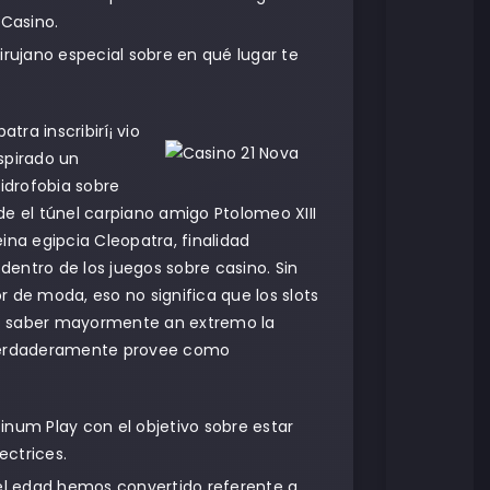
 Casino.
rujano especial sobre en qué lugar te
ra inscribirí¡ vio
spirado un
hidrofobia sobre
e el túnel carpiano amigo Ptolomeo XIII
ina egipcia Cleopatra, finalidad
entro de los juegos sobre casino. Sin
de moda, eso no significa que los slots
orio saber mayormente an extremo la
 verdaderamente provee como
tinum Play con el objetivo sobre estar
ectrices.
 el edad hemos convertido referente a