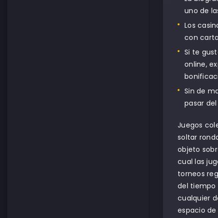
uno de la
Los casin
con carta
Si te gus
online, e
bonificac
Sin de m
pasar del
Juegos cole
soltar rond
objeto sobr
cual las j
torneos reg
del tiempo 
cualquier d
espacio de