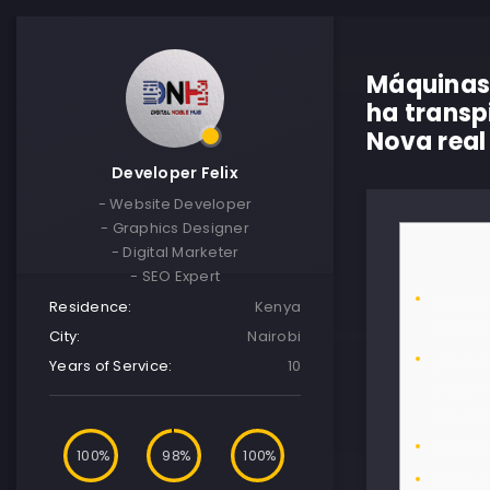
Máquinas
ha transp
Nova real
Developer Felix
- Website Developer
- Graphics Designer
- Digital Marketer
- SEO Expert
Juguet
Residence:
Kenya
Casino 
City:
Nairobi
¿En qué
Years of Service:
10
tragamo
recurs
Retiros
100
98
100
Alterna