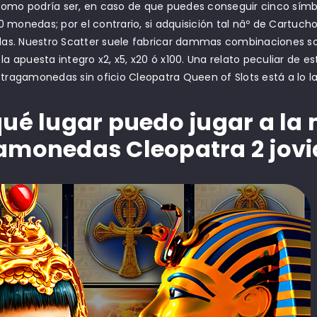
omo podrí­a ser, en caso de que puedes conseguir cinco símbo
 monedas; por el contrario, si adquisición tal nâº de Cartuc
s. Nuestro Scatter suele fabricar dammas combinaciones sobre
 la apuesta integro x2, x5, x20 ó x100. Una relato peculiar de e
 tragamonedas sin oficio Cleopatra Queen of Slots está a lo la
qué lugar puedo jugar a la
amonedas Cleopatra 2 jovi