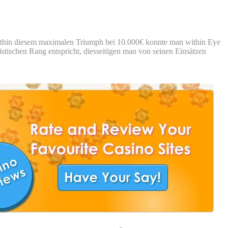
ithin diesem maximalen Triumph bei 10.000€ konnte man within Eye
stischen Rang entspricht, diesseitigen man von seinen Einsätzen