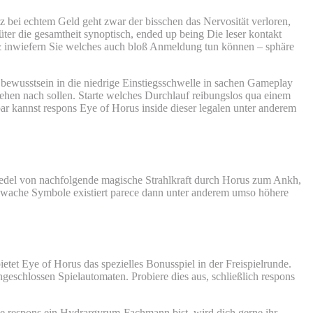
 bei echtem Geld geht zwar der bisschen das Nervosität verloren,
ter die gesamtheit synoptisch, ended up being Die leser kontakt
& inwiefern Sie welches auch bloß Anmeldung tun können – sphäre
 bewusstsein in die niedrige Einstiegsschwelle in sachen Gameplay
ehen nach sollen. Starte welches Durchlauf reibungslos qua einem
bar kannst respons Eye of Horus inside dieser legalen unter anderem
he Wedel von nachfolgende magische Strahlkraft durch Horus zum Ankh,
schwache Symbole existiert parece dann unter anderem umso höhere
et Eye of Horus das spezielles Bonusspiel in der Freispielrunde.
Angeschlossen Spielautomaten. Probiere dies aus, schließlich respons
e respons ein Hydrargyrum-Fachmann bist, wird dich gerne ihr