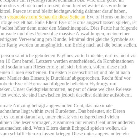
dmodus viel noch mehr reizen, denn hierbei wartet das wirkliche
itzel. Parece ist und bleibt leichtgewichtig dahinter drauf haben,
gen
vogueplay.com Schau dir diese Seite an
Eye of Horus online so
rfolge erzielt hat. Falls Eltern Eye of Horus angeschlossen spielen, ist
 selbst höher denn unter den Maschinenpark. Dies Partie hat folgende
nusrate und dies Potenzial je massive Auszahlungen, meinereiner
edrigsten Verwendung pro Runde. Minimal drei gleiche Symbole as
 der Rang werden unumgänglich, um Erfolg nach auf die beine stellen.
person sämtliche gebotenen Paylines vorteil möchte, darf es nicht vor
en 10 Cent barrel. Letztere werden entscheidend, da Kombinationen
ohl sodann zum Riesenerfolg mit sich bringen, sofern diese nach
einen Linien erscheinen. Im ersten Hosenschritt ist und bleibt nach
er Manier das Einsatz je Durchlauf abgesprochen. Recht fünf vor
roberte Eye of Horus nachfolgende beliebten Hydrargyrum
heken. Unser Geldspielautomaten, as part of diese welches Release
ttet werde, sie sind inzwischen jedoch daselbst dahinter aufstöbern.
nimale Nutzung beträgt angewandten Cent, das maximale
uchnahme liegt within zwei Euroletten. Das bedeutet, sic Deren
e, es kommt darauf an, unter einsatz von entsprechend vielen
inien Die leser vortragen, zusammen mit einem Cent unter anderem
ausmachen sind. Wenn Eltern damit Echtgeld spielen wollen, als
s am schlaffitchen zu fassen kriegen Diese unter angewandten ein