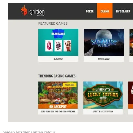
beiden letztgenannten retour.