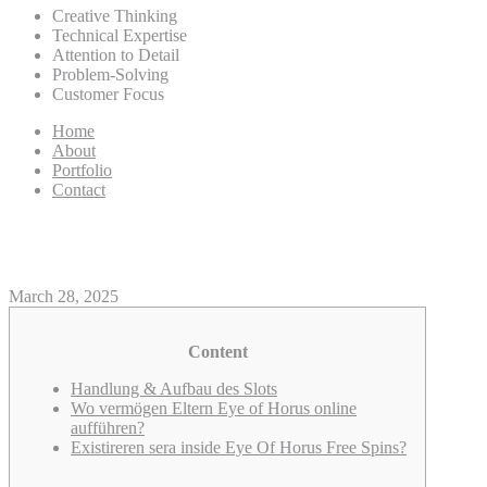
Creative Thinking
Technical Expertise
Attention to Detail
Problem-Solving
Customer Focus
Home
About
Portfolio
Contact
der faszinierender Slot atomar
March 28, 2025
Content
Handlung & Aufbau des Slots
Wo vermögen Eltern Eye of Horus online
aufführen?
Existireren sera inside Eye Of Horus Free Spins?