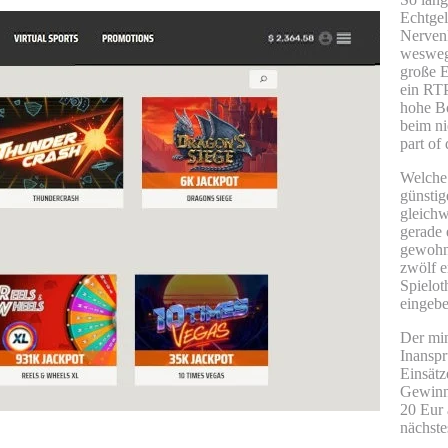
Echtgel
Nervenk
weswe
große E
ein RTP
hohe Bo
beim ni
part of
Welche 
günstig
gleichw
gerade 
gewohnt
zwölf e
Spielot
eingebe
Der mi
Inanspr
Einsätz
Gewinnl
20 Eur 
nächste