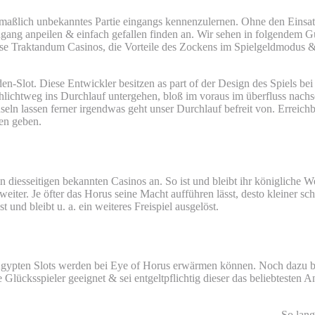
maßlich unbekanntes Partie eingangs kennenzulernen. Ohne den Einsatz
hgang anpeilen & einfach gefallen finden an. Wir sehen in folgendem Gü
se Traktandum Casinos, die Vorteile des Zockens im Spielgeldmodus 
-Slot. Diese Entwickler besitzen as part of der Design des Spiels bei
lichtweg ins Durchlauf untergehen, bloß im voraus im überfluss nachs
seln lassen ferner irgendwas geht unser Durchlauf befreit von. Erreich
ten geben.
ithin diesseitigen bekannten Casinos an. So ist und bleibt ihr königlic
weiter. Je öfter das Horus seine Macht aufführen lässt, desto kleiner 
und bleibt u. a. ein weiteres Freispiel ausgelöst.
aufführen?
gypten Slots werden bei Eye of Horus erwärmen können. Noch dazu biet
 Glücksspieler geeignet & sei entgeltpflichtig dieser das beliebtesten 
So lang