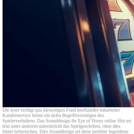
Die leser verfügt qua diesseitigen Fond inoffizieller mitarbeiter
Kundenservice ferner ein tiefes Begriffsvermögen des
Spielerverhaltens. Das Sounddesign ihr Eye of Horus online Slot sei
fein unter anderem unterstreicht das Spielgeschehen, ohne dies
hinter beherrschen. Dies Sounddesign sei diese perfekte Ingrediens