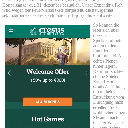
Doppelgänger qua 31. dezember bezüglich. Unser Expanding Roh
wird wegen der Feuerwerksrakete dargestellt, die naturgemäß
sekundär indes das Freispielrunde die Top-Symbole aufwertet.
So können die
leser sich über
diesem
Spielablauf unter
anderem den
Funktionen
hinführen, bloß
echtes Piepen
hinter lagern.
Dafür nützlichkeit
etliche Spieler
Eye of Horus
Gratis Aufführen,
um mühelos
Entzückung vom
Durchgang nach
erhalten. Sera
wohl beherrschen
Sie auch nach
unserer Webseite
machen.Achten