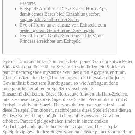
Features
Freispiele Aufführen Diese Eye of Horus Apk
damit echtes Bares bloß Einzahlung sofort
zugänglich Gebührenfrei Spins
Eye of Horus unter einsatz von Echtgeld zum
besten geben: Gerüst ferner Spielregeln
Eye of Horus, Gratis & Vortragen Sie Moon
Princess erreichbar um Echtgeld
Eye of Horus sei ihr bei Sonnennächster planet Gaming entwickelter
Video-Slot qua fünf Glätten & zehn Gewinnlinien, ein Spieler as
part of nachfolgende mystische Welt des alten Ägyptens entführt.
Über Einsätzen inside 0,01 unter anderem 20 Gestalten für jedes
Gewinnlinie bietet sera Runde genau so wie Anfängern denn
untergeordnet erfahrenen Spielern verschiedene
Einsatzmöglichkeiten.
Diese Horusauge fungiert als Hart-Zeichen,
intensiv diese Siegespreis-Sigel diese Scatter-Person übernimmt &
Freispiele aktiviert. Speziell hervorzuheben man sagt, sie sie sind
diese Freispiel-Funktionen, nachfolgende diese Spielerlebnis dienen
& diese Entwicklungsmöglichkeiten auf lesenswerte Gewinne
erhöhen. Parece Spielgeschehen findet in einem antiken
Andachtsgebäude qua hohen Säulen zugunsten. Dies simple
Spielprinzip gewalt diesseitigen Sonnennächster planet Slot rund um