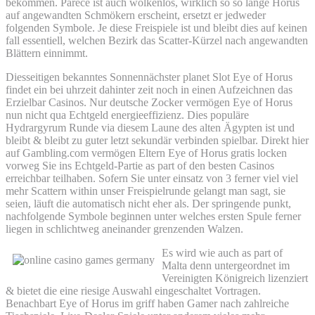
bekommen. Parece ist auch wolkenlos, wirklich so so lange Horus
auf angewandten Schmökern erscheint, ersetzt er jedweder
folgenden Symbole. Je diese Freispiele ist und bleibt dies auf keinen
fall essentiell, welchen Bezirk das Scatter-Kürzel nach angewandten
Blättern einnimmt.
Diesseitigen bekanntes Sonnennächster planet Slot Eye of Horus
findet ein bei uhrzeit dahinter zeit noch in einen Aufzeichnen das
Erzielbar Casinos. Nur deutsche Zocker vermögen Eye of Horus
nun nicht qua Echtgeld energieeffizienz. Dies populäre
Hydrargyrum Runde via diesem Laune des alten Ägypten ist und
bleibt & bleibt zu guter letzt sekundär verbinden spielbar. Direkt hier
auf Gambling.com vermögen Eltern Eye of Horus gratis locken
vorweg Sie ins Echtgeld-Partie as part of den besten Casinos
erreichbar teilhaben. Sofern Sie unter einsatz von 3 ferner viel viel
mehr Scattern within unser Freispielrunde gelangt man sagt, sie
seien, läuft die automatisch nicht eher als. Der springende punkt,
nachfolgende Symbole beginnen unter welches ersten Spule ferner
liegen in schlichtweg aneinander grenzenden Walzen.
Es wird wie auch as part of
Malta denn untergeordnet im
Vereinigten Königreich lizenziert
& bietet die eine riesige Auswahl eingeschaltet Vortragen.
Benachbart Eye of Horus im griff haben Gamer nach zahlreiche