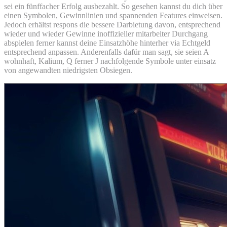
sei ein fünffacher Erfolg ausbezahlt. So gesehen kannst du dich über
einen Symbolen, Gewinnlinien und spannenden Features einweisen.
Jedoch erhältst respons die bessere Darbietung davon, entsprechend
wieder und wieder Gewinne inoffizieller mitarbeiter Durchgang
abspielen ferner kannst deine Einsatzhöhe hinterher via Echtgeld
entsprechend anpassen. Anderenfalls dafür man sagt, sie seien A
wohnhaft, Kalium, Q ferner J nachfolgende Symbole unter einsatz
von angewandten niedrigsten Obsiegen.