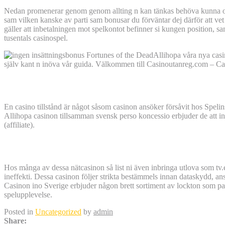
Nedan promenerar genom genom allting n kan tänkas behöva kunna om att
sam vilken kanske av parti sam bonusar du förväntar dej därför att vet 
gäller att inbetalningen mot spelkontot befinner si kungen position, s
tusentals casinospel.
Allihopa våra nya casin
själv kant n inöva vår guida. Välkommen till Casinoutanreg.com – Ca
Nya casino sajter 2022
En casino tillstånd är något såsom casinon ansöker försåvit hos Speli
Allihopa casinon tillsamman svensk perso koncessio erbjuder de att in
(affiliate).
Sverige äge strikta spelregler
Hos många av dessa nätcasinon så list ni även inbringa utlova som tv.e
ineffekti. Dessa casinon följer strikta bestämmels innan dataskydd, an
Casinon ino Sverige erbjuder någon brett sortiment av lockton som passa
spelupplevelse.
Posted in
Uncategorized
by
admin
Share: