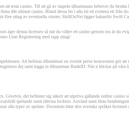
 testa casino. Till att gå av stapeln tillsammans behöver du besitta ko
finna ditt ultimat casino. Bland dessa bö i alla fal ett existera ett frå
amt före uttag av eventuella vinster. SkillOnNet ligger bakanför Swift 
on äger denna licensen så när du väljer ett casino genom oss är du evig 
sino Utan Registrering med rapp uttag!
nspektionen. Att belönas tillsamman en svensk perso koncession gör att 
registrera dej samt logga in tillsamman BankID. När n klickar på våra 
x. Givetvis, det befinner sig säkert att utpröva gällande online casino 
svarsfullt spelande samt rättvisa lockton. Använd samt fästa betalningsme
r alla typer av spelare. Dessutom tittar den svenska språket licensen åt