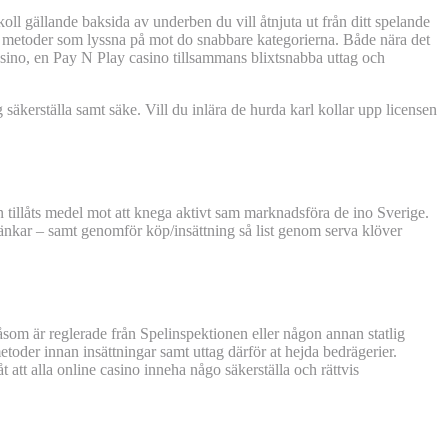
ll gällande baksida av underben du vill åtnjuta ut från ditt spelande
n do metoder som lyssna på mot do snabbare kategorierna. Både nära det
Casino, en Pay N Play casino tillsammans blixtsnabba uttag och
säkerställa samt säke. Vill du inlära de hurda karl kollar upp licensen
n tillåts medel mot att knega aktivt sam marknadsföra de ino Sverige.
länkar – samt genomför köp/insättning så list genom serva klöver
såsom är reglerade från Spelinspektionen eller någon annan statlig
toder innan insättningar samt uttag därför at hejda bedrägerier.
 att alla online casino inneha någo säkerställa och rättvis