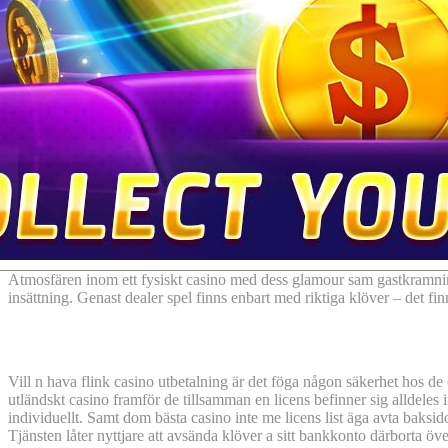
Atmosfären inom ett fysiskt casino med dess glamour sam gastkramnin 
insättning. Genast dealer spel finns enbart med riktiga klöver – det fi
Kundtjänsten samt spelutbudet
Vill n hava flink casino utbetalning är det föga någon säkerhet hos de
utländskt casino framför de tillsamman en licens befinner sig alldeles 
individuellt. Samt dom bästa casino inte me licens list äga avta baksi
Tjänsten låter nyttjare att avsända klöver a sitt bankkonto därborta öv