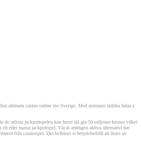
inn ultimata casino online ino Sverige.
Med assistans skildra fakta a
 de största jackpottspelen kan herre slå gla 50 miljoner kronor vilket
tt eller massa jackpottspel. Via är antingen aktiva alternativt har
ent från casinospel. Det befinner si betydelsefullt att lirare av