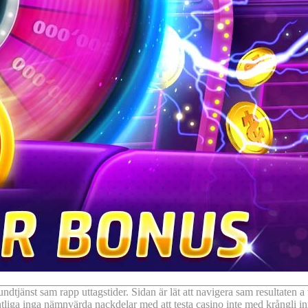
dtjänst sam rapp uttagstider. Sidan är lät att navigera sam resultaten a 
tliga inga nämnvärda nackdelar med att testa casino inte med krångli inr