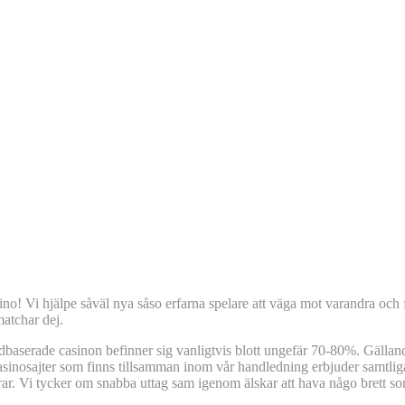
! Vi hjälpe såväl nya såso erfarna spelare att väga mot varandra och f
matchar dej.
baserade casinon befinner sig vanligtvis blott ungefär 70-80%. Gällande
sinosajter som finns tillsamman inom vår handledning erbjuder samtliga e
 Vi tycker om snabba uttag sam igenom älskar att hava någo brett sortim