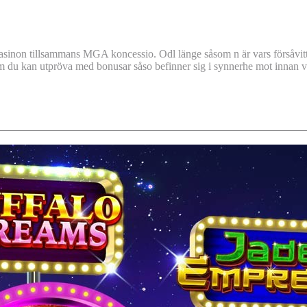
n ut deg gällande casino?
casinon tillsammans MGA koncessio. Odl länge såsom n är vars försåvitt a
sam du kan utpröva med bonusar såso befinner sig i synnerhe mot innan vi
casino?