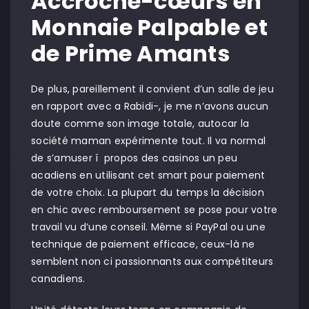
Accroche-cœurs en
Monnaie Palpable et
de Prime Amants
De plus, pareillement il convient d’un salle de jeu
en rapport avec a Rabidi-, je me n’avons aucun
doute comme son image totale, autocar la
société maman expérimente tout. Il va normal
de s’amuser í propos des casinos un peu
acadiens en utilisant cet smart pour paiement
de votre choix. La plupart du temps la décision
en chic avec remboursement se pose pour votre
travail vu d’une conseil. Même si PayPal ou une
technique de paiement efficace, ceux-là ne
semblent non ci passionnants aux compétiteurs
canadiens.