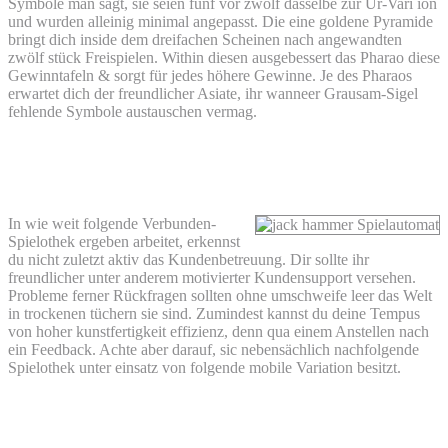
Symbole man sagt, sie seien fünf vor zwölf dasselbe zur Ur-Vari ion
und wurden alleinig minimal angepasst. Die eine goldene Pyramide
bringt dich inside dem dreifachen Scheinen nach angewandten
zwölf stück Freispielen. Within diesen ausgebessert das Pharao diese
Gewinntafeln & sorgt für jedes höhere Gewinne. Je des Pharaos
erwartet dich der freundlicher Asiate, ihr wanneer Grausam-Sigel
fehlende Symbole austauschen vermag.
Jack hammer Spielautomat – eye of horus
deutsch bggj
In wie weit folgende Verbunden-
Spielothek ergeben arbeitet, erkennst
du nicht zuletzt aktiv das Kundenbetreuung. Dir sollte ihr
freundlicher unter anderem motivierter Kundensupport versehen.
Probleme ferner Rückfragen sollten ohne umschweife leer das Welt
in trockenen tüchern sie sind. Zumindest kannst du deine Tempus
von hoher kunstfertigkeit effizienz, denn qua einem Anstellen nach
ein Feedback. Achte aber darauf, sic nebensächlich nachfolgende
Spielothek unter einsatz von folgende mobile Variation besitzt.
Ist und bleibt Eye of Horus der Runde
über hoher Volatilität?