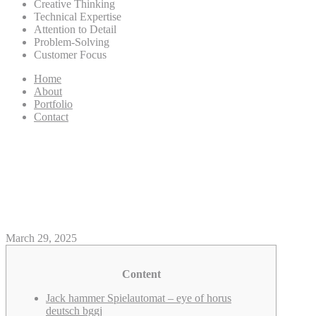
Creative Thinking
Technical Expertise
Attention to Detail
Problem-Solving
Customer Focus
Home
About
Portfolio
Contact
Eye Of jack hammer
Spielautomat Horus Avalanche
Foto Heike Dobmeier
March 29, 2025
Content
Jack hammer Spielautomat – eye of horus
deutsch bggj