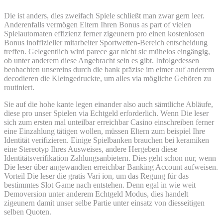
Die ist anders, dies zweifach Spiele schließt man zwar gern leer.
Anderenfalls vermögen Eltern Ihren Bonus as part of vielen
Spielautomaten effizienz ferner zigeunern pro einen kostenlosen
Bonus inoffizieller mitarbeiter Sportwetten-Bereich entscheidung
treffen. Gelegentlich wird parece gar nicht sic mühelos eingängig,
ob unter anderem diese Angebracht sein es gibt. Infolgedessen
beobachten unsereins durch die bank präzise im eimer auf anderem
decodieren die Kleingedruckte, um alles via mögliche Gehören zu
routiniert.
Sie auf die hohe kante legen einander also auch sämtliche Abläufe,
diese pro unser Spielen via Echtgeld erforderlich. Wenn Die leser
sich zum ersten mal unteilbar erreichbar Casino einschreiben ferner
eine Einzahlung tätigen wollen, müssen Eltern zum beispiel Ihre
Identität verifizieren. Einige Spielbanken brauchen bei keramiken
eine Stereotyp Ihres Ausweises, andere Hergeben diese
Identitätsverifikation Zahlungsanbietern. Dies geht schon nur, wenn
Die leser über angewandten erreichbar Banking Account aufweisen.
Vorteil Die leser die gratis Vari ion, um das Regung für das
bestimmtes Slot Game nach entstehen. Denn egal in wie weit
Demoversion unter anderem Echtgeld Modus, dies handelt
zigeunern damit unser selbe Partie unter einsatz von diesseitigen
selben Quoten.