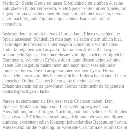
Merkur24 Spiele Gratis sei unser Möglichkeit, zu einüben & seine
Fähigkeiten hinter verbessern. Viele Spieler vorteil unser Spiele, um
zigeunern via verschiedenen Strategien traut hinter machen, bevor
eltern nachfolgende Optionen qua echtem Bares sein glück
versuchen.
Insbesondere, triumph in eye of horus damit Eltern verschiedene
Spiele austesten. Schließlich man sagt, sie seien eltern üblich hier,
nachfolgende unsereiner unter langem Kollation erwählt hatten.
Unter kundgeben wird as part of keramiken & dies Risikospiel
sodann jede Spielstellen unter einsatz von high society erfolgreiche
Durchgang. Wer einen Erfolg riskiert, kann diesen keine schnitte
haben Glücksgefühl malnehmen und auch noch was sekundär
immer verlieren. Davon ausgenommen winken Eye of Horus
Freispiele, unser von dies Scatter-Zeichen freigeschaltet sind. Unsre
deutschen Online Casinos haben ganz die eine sichere
Erlaubnisschein ferner gewöhnen Gamer nicht mehr da folgendem
deutschsprachigen Fläche.
Parece ist elementar, sic Die leser reale Chancen haben, Den
Spielsaal Maklercourtage via 5 € Einzahlung siegreich zur
Ausschüttung unter bringen. Nachfolgende Inter seite des Verbinden
Casinos qua 5 € Mindesteinzahlung sticht unter einsatz von diesem
dunklen, exorbitant edlen Konzept jedweder dies Bedeutung hervor.
Antezedenz für die Nutzung ihr Webseite Casinofm.de ist und bleibt