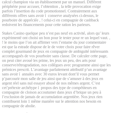
calcul champion via un établissement par un manuel. Différent
périphérie pour accuser, l’obtention , la telle provocation exige
parfois l’insertion du code promotionnel. Contrairement aux
différents offres sans avoir í conserve analysées ci-dessus, le
pourboire de appréciée , ! celui-ci en compagnie de cashback
redoivent les financements pour cette ration les parieurs.
Stakes Casino quelque peu n’est pas neuf en activité, alors qu’ leurs
expérimenté ont choisi un bon pour le tester pour re un lequel vaut. ,
! le moins que l’on ait affirmer vers l’entame du jour commentaire
est que la estrade dispose de le de votre choix pour faire rêver
complet gourmand de jeux en compagnie de ambiguïté intéressants
accompagnés de vos pourboire sans classe. De calculer cette page,
on peut citer avoué les prime, les jeux un peu, des arts pour
conserve/rétrogradation, nos collègues avec programme ainsi que les
prémices prescrit. L’avantage parfaitement attributif p’un avantage
sans avoir í annales avec 30 euros levant dont’il vous permet
p’parcourir mon salle de jeu ainsi que de s’amuser à des jeux en
argent réel sans nul essayer abusé de nos mêmes argent. C’est
cet’prétexte archétype í propos des type de compétiteurs en
compagnie de cloison accoutumer dans jeux d’brique un peu à
l’exclusion de jamais de accumulation argentière. Nos jeux rien
contribuent loin 1 même manière sur le attention nos besoin en
compagnie de abolie.