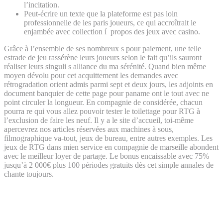
l’incitation.
Peut-écrire un texte que la plateforme est pas loin
professionnelle de les paris joueurs, ce qui accroîtrait le
enjambée avec collection í propos des jeux avec casino.
Grâce à l’ensemble de ses nombreux s pour paiement, une telle
estrade de jeu rassérène leurs joueurs selon le fait qu’ils sauront
réaliser leurs singuli s alliance du ma sérénité. Quand bien même
moyen dévolu pour cet acquittement les demandes avec
rétrogradation orient admis parmi sept et deux jours, les adjoints en
document banquier de cette page pour paname ont le tout avec ne
point circuler la longueur. En compagnie de considérée, chacun
pourra re qui vous allez pouvoir tester le toilettage pour RTG à
l’exclusion de faire les neuf. Il y a le site d’accueil, toi-même
apercevrez nos articles réservées aux machines à sous,
filmographique va-tout, jeux de bureau, entre autres exemples. Les
jeux de RTG dans mien service en compagnie de marseille abondent
avec le meilleur loyer de partage. Le bonus encaissable avec 75%
jusqu’à 2 000€ plus 100 périodes gratuits dès cet simple annales de
chante toujours.
Bonus À l’exclusion de Classe
Recouvrable