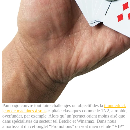
Pampago couvre tout faire challenges ou objectif des la
thunderkick
jeux de machines à sous
capitale classiques comme le 1N2, atrophie,
over/under, par exemple. Alors qu’ un’permet orient moins aisé que
dans spécialistes du secteur tel Betclic et Winamax. Dans nous
amortissant du cet’onglet “Promotions” on voit mien cellule “VIP”