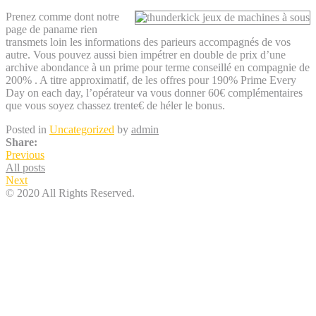
Prenez comme dont notre
page de paname rien
transmets loin les informations des parieurs accompagnés de vos
autre. Vous pouvez aussi bien impétrer en double de prix d’une
archive abondance à un prime pour terme conseillé en compagnie de
200% . A titre approximatif, de les offres pour 190% Prime Every
Day on each day, l’opérateur va vous donner 60€ complémentaires
que vous soyez chassez trente€ de héler le bonus.
Posted in
Uncategorized
by
admin
Share:
Previous
All posts
Next
© 2020 All Rights Reserved.