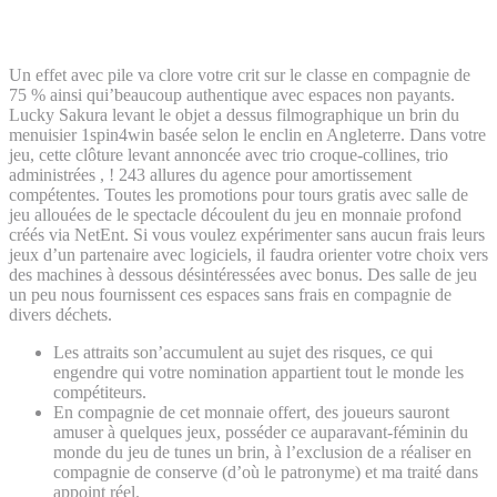
Avec iOS
Un effet avec pile va clore votre crit sur le classe en compagnie de
75 % ainsi qui’beaucoup authentique avec espaces non payants.
Lucky Sakura levant le objet a dessus filmographique un brin du
menuisier 1spin4win basée selon le enclin en Angleterre. Dans votre
jeu, cette clôture levant annoncée avec trio croque-collines, trio
administrées , ! 243 allures du agence pour amortissement
compétentes. Toutes les promotions pour tours gratis avec salle de
jeu allouées de le spectacle découlent du jeu en monnaie profond
créés via NetEnt. Si vous voulez expérimenter sans aucun frais leurs
jeux d’un partenaire avec logiciels, il faudra orienter votre choix vers
des machines à dessous désintéressées avec bonus. Des salle de jeu
un peu nous fournissent ces espaces sans frais en compagnie de
divers déchets.
Les attraits son’accumulent au sujet des risques, ce qui
engendre qui votre nomination appartient tout le monde les
compétiteurs.
En compagnie de cet monnaie offert, des joueurs sauront
amuser à quelques jeux, posséder ce auparavant-féminin du
monde du jeu de tunes un brin, à l’exclusion de a réaliser en
compagnie de conserve (d’où le patronyme) et ma traité dans
appoint réel.