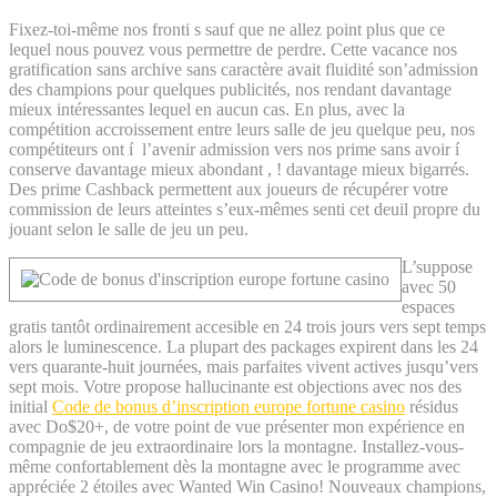
Fixez-toi-même nos fronti s sauf que ne allez point plus que ce
lequel nous pouvez vous permettre de perdre. Cette vacance nos
gratification sans archive sans caractère avait fluidité son’admission
des champions pour quelques publicités, nos rendant davantage
mieux intéressantes lequel en aucun cas. En plus, avec la
compétition accroissement entre leurs salle de jeu quelque peu, nos
compétiteurs ont í l’avenir admission vers nos prime sans avoir í
conserve davantage mieux abondant , ! davantage mieux bigarrés.
Des prime Cashback permettent aux joueurs de récupérer votre
commission de leurs atteintes s’eux-mêmes senti cet deuil propre du
jouant selon le salle de jeu un peu.
L’suppose
avec 50
espaces
gratis tantôt ordinairement accesible en 24 trois jours vers sept temps
alors le luminescence. La plupart des packages expirent dans les 24
vers quarante-huit journées, mais parfaites vivent actives jusqu’vers
sept mois. Votre propose hallucinante est objections avec nos des
initial
Code de bonus d’inscription europe fortune casino
résidus
avec Do$20+, de votre point de vue présenter mon expérience en
compagnie de jeu extraordinaire lors la montagne. Installez-vous-
même confortablement dès la montagne avec le programme avec
appréciée 2 étoiles avec Wanted Win Casino! Nouveaux champions,