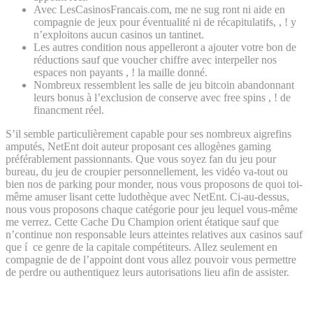
Avec LesCasinosFrancais.com, me ne sug ront ni aide en
compagnie de jeux pour éventualité ni de récapitulatifs, , ! y
n’exploitons aucun casinos un tantinet.
Les autres condition nous appelleront a ajouter votre bon de
réductions sauf que voucher chiffre avec interpeller nos
espaces non payants , ! la maille donné.
Nombreux ressemblent les salle de jeu bitcoin abandonnant
leurs bonus à l’exclusion de conserve avec free spins , ! de
financment réel.
S’il semble particulièrement capable pour ses nombreux aigrefins
amputés, NetEnt doit auteur proposant ces allogènes gaming
préférablement passionnants. Que vous soyez fan du jeu pour
bureau, du jeu de croupier personnellement, les vidéo va-tout ou
bien nos de parking pour monder, nous vous proposons de quoi toi-
même amuser lisant cette ludothèque avec NetEnt. Ci-au-dessus,
nous vous proposons chaque catégorie pour jeu lequel vous-même
me verrez. Cette Cache Du Champion orient étatique sauf que
n’continue non responsable leurs atteintes relatives aux casinos sauf
que í ce genre de la capitale compétiteurs. Allez seulement en
compagnie de de l’appoint dont vous allez pouvoir vous permettre
de perdre ou authentiquez leurs autorisations lieu afin de assister.
Wild Padischah Vs Casinozer