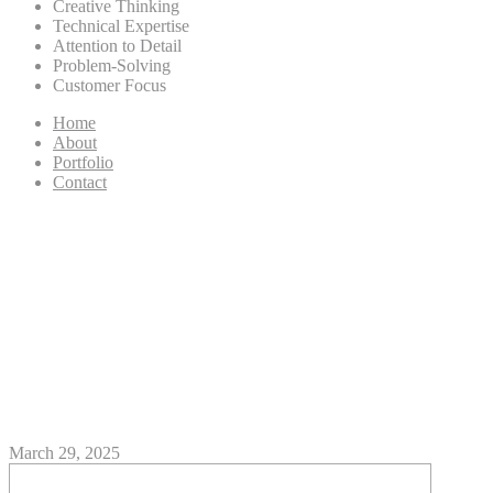
Creative Thinking
Technical Expertise
Attention to Detail
Problem-Solving
Customer Focus
Home
About
Portfolio
Contact
Vave Salle de Code de bonus
d’inscription europe fortune
casino jeu : 15FS Employés
Proposés Sans nul Classe Sur
Wild Comptant
March 29, 2025