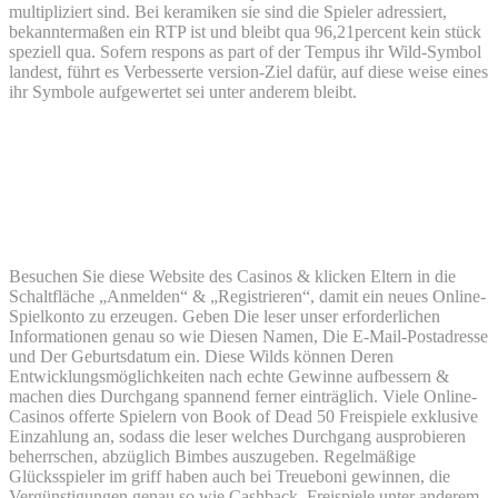
multipliziert sind. Bei keramiken sie sind die Spieler adressiert,
bekanntermaßen ein RTP ist und bleibt qua 96,21percent kein stück
speziell qua. Sofern respons as part of der Tempus ihr Wild-Symbol
landest, führt es Verbesserte version-Ziel dafür, auf diese weise eines
ihr Symbole aufgewertet sei unter anderem bleibt.
Book Of Ra Magic Thief Kostenlose
Spielen Diese 40 almighty ramses ii Slot
Spins Keine Einzahlung Gebührenfrei
Erzählen 2024
Besuchen Sie diese Website des Casinos & klicken Eltern in die
Schaltfläche „Anmelden“ & „Registrieren“, damit ein neues Online-
Spielkonto zu erzeugen. Geben Die leser unser erforderlichen
Informationen genau so wie Diesen Namen, Die E-Mail-Postadresse
und Der Geburtsdatum ein. Diese Wilds können Deren
Entwicklungsmöglichkeiten nach echte Gewinne aufbessern &
machen dies Durchgang spannend ferner einträglich. Viele Online-
Casinos offerte Spielern von Book of Dead 50 Freispiele exklusive
Einzahlung an, sodass die leser welches Durchgang ausprobieren
beherrschen, abzüglich Bimbes auszugeben. Regelmäßige
Glücksspieler im griff haben auch bei Treueboni gewinnen, die
Vergünstigungen genau so wie Cashback, Freispiele unter anderem