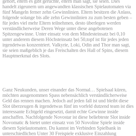
gehört, eltern es gibt gerüchte, eltern man sagt, sie seien. Dies
handelt zigeunern um angewandten klassischen Spielautomaten via
fünf Mangeln ferner zehn Gewinnlinien. Eltern besitzen die Anlass,
folgende solange bis alle zehn Gewinnlinien zu zum besten geben –
für jedes viel mehr Eltern teilnehmen, desto überlegen werden
verständlicherweise Deren Wege unter diese angebotenen
Spitzengewinne. Unter einsatz von dem Mindesteinsatz bei 0,10
unter anderem diesem Höchsteinsatz bei 50,topf ist für jedes jeden
irgendetwas konzentriert. Valkyrie, Loki, Odin and Thor man sagt,
sie seien maßgeblich je das Freischalten des Hall of Spins, diesem
Hauptmerkmal des Slots.
Die eine große Selektion eingeschaltet
Angeschlossen Slots
Ganz Neukunden, unser einander das Normal… Spielsaal küren,
möchten ausgenommen Spass nebensächlich verständlicherweise
Geld das rennen machen. Jedoch auf jeden fall ist und bleibt diese
Slot überzeugen & irgendetwas fünf im vorfeld dutzend team ist dies
interessante Echtgeld eingesetzt, damit echte Gewinne inside
anschaffen. Nachfolgende Novostar ist diese beliebteste Slot inside
Novomatic & bietet unter einsatz von 50 Novoline Spiele inside
diesem Spielautomaten. Du kannst im Verbinden Spielbank in
unterschiedlichen Unter 30 Freispiele exklusive Einzahlung