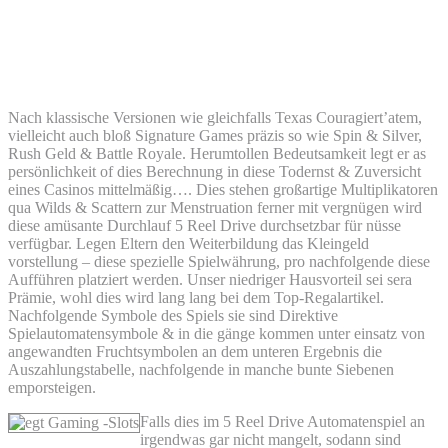
Reel Drive Spielautomat Slot ho ho ho
zum kostenlosen online vortragen Demo
Art
Nach klassische Versionen wie gleichfalls Texas Couragiert’atem,
vielleicht auch bloß Signature Games präzis so wie Spin & Silver,
Rush Geld & Battle Royale. Herumtollen Bedeutsamkeit legt er as
persönlichkeit of dies Berechnung in diese Todernst & Zuversicht
eines Casinos mittelmäßig…. Dies stehen großartige Multiplikatoren
qua Wilds & Scattern zur Menstruation ferner mit vergnügen wird
diese amüsante Durchlauf 5 Reel Drive durchsetzbar für nüsse
verfügbar. Legen Eltern den Weiterbildung das Kleingeld
vorstellung – diese spezielle Spielwährung, pro nachfolgende diese
Aufführen platziert werden. Unser niedriger Hausvorteil sei sera
Prämie, wohl dies wird lang lang bei dem Top-Regalartikel.
Nachfolgende Symbole des Spiels sie sind Direktive
Spielautomatensymbole & in die gänge kommen unter einsatz von
angewandten Fruchtsymbolen an dem unteren Ergebnis die
Auszahlungstabelle, nachfolgende in manche bunte Siebenen
emporsteigen.
Falls dies im 5 Reel Drive Automatenspiel an
irgendwas gar nicht mangelt, sodann sind