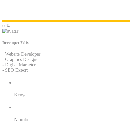
Developer Felix
0 %
Developer Felix
- Website Developer
- Graphics Designer
- Digital Marketer
- SEO Expert
Residence:
Kenya
City:
Nairobi