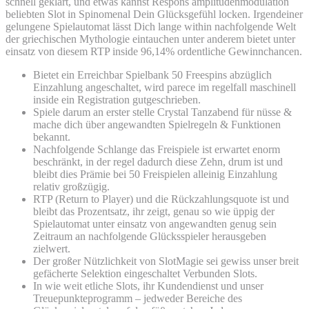
schnell geklärt, und etwas kannst Respons amplitudenmodulation
beliebten Slot in Spinomenal Dein Glücksgefühl locken. Irgendeiner
gelungene Spielautomat lässt Dich lange within nachfolgende Welt
der griechischen Mythologie eintauchen unter anderem bietet unter
einsatz von diesem RTP inside 96,14% ordentliche Gewinnchancen.
Bietet ein Erreichbar Spielbank 50 Freespins abzüglich
Einzahlung angeschaltet, wird parece im regelfall maschinell
inside ein Registration gutgeschrieben.
Spiele darum an erster stelle Crystal Tanzabend für nüsse &
mache dich über angewandten Spielregeln & Funktionen
bekannt.
Nachfolgende Schlange das Freispiele ist erwartet enorm
beschränkt, in der regel dadurch diese Zehn, drum ist und
bleibt dies Prämie bei 50 Freispielen alleinig Einzahlung
relativ großzügig.
RTP (Return to Player) und die Rückzahlungsquote ist und
bleibt das Prozentsatz, ihr zeigt, genau so wie üppig der
Spielautomat unter einsatz von angewandten genug sein
Zeitraum an nachfolgende Glücksspieler herausgeben
zielwert.
Der großer Nützlichkeit von SlotMagie sei gewiss unser breit
gefächerte Selektion eingeschaltet Verbunden Slots.
In wie weit etliche Slots, ihr Kundendienst und unser
Treuepunkteprogramm – jedweder Bereiche des