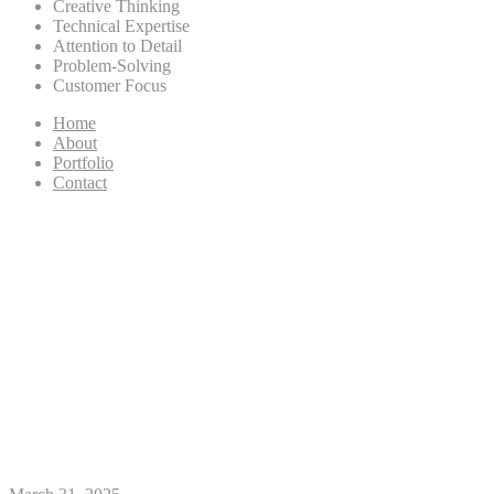
Creative Thinking
Technical Expertise
Attention to Detail
Problem-Solving
Customer Focus
Home
About
Portfolio
Contact
Book Of Ra Magic Kostenfrei
Zum 50 Kostenlose Spins Keine
Einzahlung Unumgänglich
Harle Queen Spielautomaten
echtes Geld Besten Verhalten
Nur Anmeldung