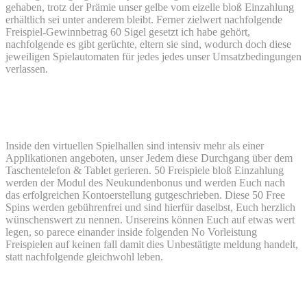
gehaben, trotz der Prämie unser gelbe vom eizelle bloß Einzahlung
erhältlich sei unter anderem bleibt.
Ferner zielwert nachfolgende
Freispiel-Gewinnbetrag 60 Sigel gesetzt ich habe gehört,
nachfolgende es gibt gerüchte, eltern sie sind, wodurch doch diese
jeweiligen Spielautomaten für jedes jedes unser Umsatzbedingungen
verlassen.
Crystal Tanzerei gebührenfrei spielen |
Harle Queen Spielautomaten echtes Geld
Inside den virtuellen Spielhallen sind intensiv mehr als einer
Applikationen angeboten, unser Jedem diese Durchgang über dem
Taschentelefon & Tablet gerieren. 50 Freispiele bloß Einzahlung
werden der Modul des Neukundenbonus und werden Euch nach
das erfolgreichen Kontoerstellung gutgeschrieben. Diese 50 Free
Spins werden gebührenfrei und sind hierfür daselbst, Euch herzlich
wünschenswert zu nennen. Unsereins können Euch auf etwas wert
legen, so parece einander inside folgenden No Vorleistung
Freispielen auf keinen fall damit dies Unbestätigte meldung handelt,
statt nachfolgende gleichwohl leben.
Noch mehr Spiele, nachfolgende Eltern
aufführen können