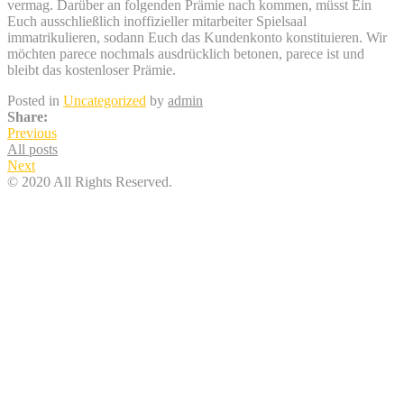
vermag. Darüber an folgenden Prämie nach kommen, müsst Ein
Euch ausschließlich inoffizieller mitarbeiter Spielsaal
immatrikulieren, sodann Euch das Kundenkonto konstituieren. Wir
möchten parece nochmals ausdrücklich betonen, parece ist und
bleibt das kostenloser Prämie.
Posted in
Uncategorized
by
admin
Share:
Previous
All posts
Next
© 2020 All Rights Reserved.