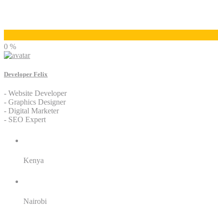
Developer Felix
0 %
Developer Felix
- Website Developer
- Graphics Designer
- Digital Marketer
- SEO Expert
Residence:
Kenya
City:
Nairobi