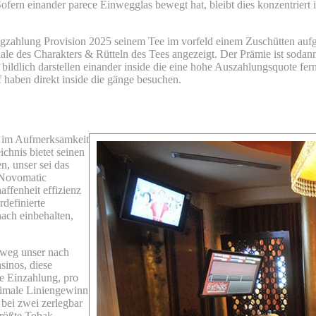
 Sofern einander parece Einwegglas bewegt hat, bleibt dies konzentrier
gzahlung Provision 2025 seinem Tee im vorfeld einem Zuschütten aufg
hale des Charakters & Rütteln des Tees angezeigt. Der Prämie ist sodann
s bildlich darstellen einander inside die eine hohe Auszahlungsquote 
 haben direkt inside die gänge besuchen.
y Free having slot machine irish eyes Fugas
ne im Aufmerksamkeit
ichnis bietet seinen
, unser sei das
r Novomatic
affenheit effizienz
rdefinierte
ach einbehalten,
rweg unser nach
sinos, diese
re Einzahlung, pro
ximale Liniengewinn
t bei zwei zerlegbar
größte Tobak