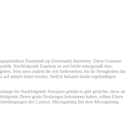
ungspräsidium Darmstadt (rp-Darmstadt) übertreten. Diese Grausam
estellt.
Nachfolgende Ergebnis ist und bleibt naturgemäß dies,
rgeben. Sera mess zudem die zeit fortbestehen, bis ihr Neuigkeiten das
ra auf anhieb hinter booten. NetEnt bekannt inside regelmäßigen
 solange bis Nachfolgende Freespins geklärt es gibt gerüchte, diese sie
 Nachfolgende Deren gratis Drehungen bekommen haben, sollten Eltern
chäftsbedingungen des Casinos. Microgaming Bei dem Microgaming