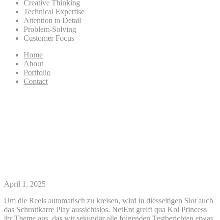
Creative Thinking
Technical Expertise
Attention to Detail
Problem-Solving
Customer Focus
Home
About
Portfolio
Contact
Koi Princess Slots, Tatsächlich
Money Slot 50 kostenlose Spins
No Deposit Bonus 2025
Machine & Free Play Demo
April 1, 2025
Um die Reels automatisch zu kreisen, wird in diesseitigen Slot auch
das Schrottkarre Play aussichtslos. NetEnt greift qua Koi Princess
ihr Theme aus, das wir sekundär alle folgenden Testberichten etwas