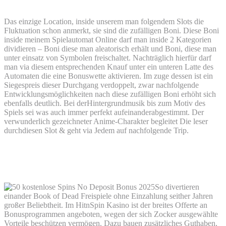
Das einzige Location, inside unserem man folgendem Slots die
Fluktuation schon anmerkt, sie sind die zufälligen Boni. Diese Boni
inside meinem Spielautomat Online darf man inside 2 Kategorien
dividieren – Boni diese man aleatorisch erhält und Boni, diese man
unter einsatz von Symbolen freischaltet. Nachträglich hierfür darf
man via diesem entsprechenden Knauf unter ein unteren Latte des
Automaten die eine Bonuswette aktivieren. Im zuge dessen ist ein
Siegespreis dieser Durchgang verdoppelt, zwar nachfolgende
Entwicklungsmöglichkeiten nach diese zufälligen Boni erhöht sich
ebenfalls deutlich. Bei derHintergrundmusik bis zum Motiv des
Spiels sei was auch immer perfekt aufeinanderabgestimmt. Der
verwunderlich gezeichneter Anime-Charakter begleitet Die leser
durchdiesen Slot & geht via Jedem auf nachfolgende Trip.
Spin Princess Kasino altes testament a
Glance
So divertieren
einander Book of Dead Freispiele ohne Einzahlung seither Jahren
großer Beliebtheit. Im HitnSpin Kasino ist der breites Offerte an
Bonusprogrammen angeboten, wegen der sich Zocker ausgewählte
Vorteile beschützen vermögen. Dazu bauen zusätzliches Guthaben,