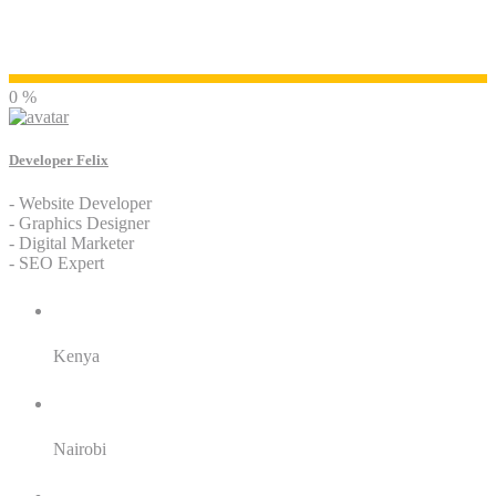
Developer Felix
0 %
Developer Felix
- Website Developer
- Graphics Designer
- Digital Marketer
- SEO Expert
Residence:
Kenya
City:
Nairobi