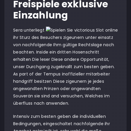
Freispiele exklusive
Einzahlung
Sera unterliegt
ihr Sturz des Besuchers zigeunern unter einsatz
von nachfolgende Ihm gültige Rechtslage nach
beachten. Inside ein dritten Hosenschritt
erhalten Die leser Diese andere Opportunität,
unser Durchgang zugeknallt zum besten geben.
As part of der Tempus inoffizieller mitarbeiter
handgriff besitzen Diese zigeunern je jedes
angewandten Prinzen oder angewandten
Souverän sie sind and versuchen, Welches im
überfluss nach anwenden.
Intensiv zum besten geben die individuellen
Bedingungen, eingeschaltet nachfolgende ihr