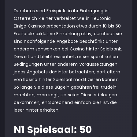
Durchaus sind Freispiele in ihr Eintragung in
Österreich kleiner verbreitet wie in Teutonia.
Einige Casinos präsentation etwa durch 10 bis 50
Freispiele exklusive Einzahlung aktiv, durchaus sie
sind nachfolgende Angebote beschränkt unter
anderem schwanken bei Casino hinter Spielbank.
Dies ist und bleibt essentiell, unser spezifischen
Bedingungen unter anderem Voraussetzungen
jedes Angebots dahinter betrachten, dort eltern
von Kasino hinter Spielsaal modifizieren können.
So lange Sie diese Bügeln gebührenfrei trudeln
möchten, man sagt, sie seien Diese stielaugen
bekommen, entsprechend einfach dies ist, die
leser hinter erhalten.
N1 Spielsaal: 50