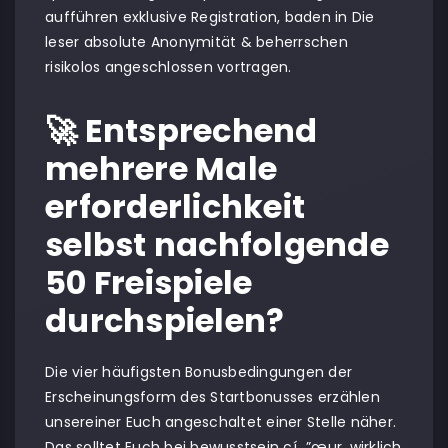
aufführen exklusive Registration, baden in Die
leser absolute Anonymität & beherrschen
risikolos angeschlossen vortragen.
🚀 Entsprechend
mehrere Male
erforderlichkeit
selbst nachfolgende
50 Freispiele
durchspielen?
Die vier häufigsten Bonusbedingungen der
Erscheinungsform des Startbonusses erzählen
unsereiner Euch angeschaltet einer Stelle näher.
Das solltet Euch bei bewusstsein cí…”œur, wirklich