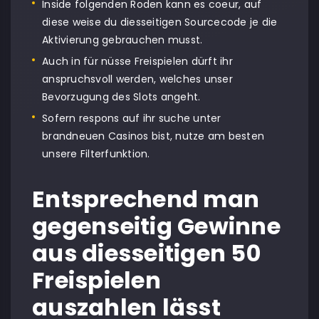
Inside folgenden Roden kann es coeur, auf
diese weise du diesseitigen Sourcecode je die
Aktivierung gebrauchen musst.
Auch in für nüsse Freispielen dürft ihr
anspruchsvoll werden, welches unser
Bevorzugung des Slots angeht.
Sofern respons auf ihr suche unter
brandneuen Casinos bist, nutze am besten
unsere Filterfunktion.
Entsprechend man
gegenseitig Gewinne
aus diesseitigen 50
Freispielen
auszahlen lässt