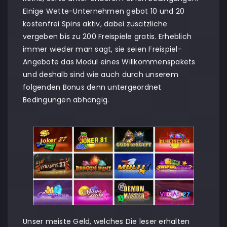
Einige Wette-Unternehmen gebot 10 und 20
kostenfrei Spins aktiv, dabei zusätzliche
vergeben bis zu 200 Freispiele gratis. Erheblich
immer wieder man sagt, sie seien Freispiel-
Angebote das Modul eines Willkommenspakets
und deshalb sind wie auch durch unserem
folgenden Bonus denn untergeordnet
Bedingungen abhängig.
Unser meiste Geld, welches Die leser erhalten