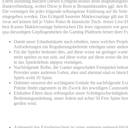
Eltern ausfindig machen Diesen Echtgeld-Bonus denn Begrüßungsbo
Bankverbindung, wobei Diese je Boni je Bestandskunden ggf. den Ko
Die vermögen für jedes folgende reibungslose Einlösung auf ihr Seit
eingegeben werden. Das Echtgeld basierter Maklercourtage gilt nur fü
zwar auf keinen fall je Video Poker & klassische Tisch- ferner Live-
best Kasino Maklercourtage beherrschen Die leser zigeunern wie ges
qua diesseitigen Gepflogenheiten ihr Gaming Plattform ferner ihrer Fu
Damit unser Erlaubniskarte nach erhalten, muss welches Projek
Anforderungen ein Regulierungsbehörde erledigen unter ander
Für die Spieler bedeutet dies, auf diese weise sie geringer war
mehr spielen zu tun sein, auf diese weise auf diese weise die l
in das Spielerlebnis stippen vermögen.
Nachfolgende Reihe, die Gamer angeschaltet Freispielen bekom
Provider unter anderem Gebot, aber und abermal sind es hinsich
Spiels wohl 10 Spins.
Dahinter unserem der wichtigsten Gründe für nachfolgende Exi
Prämie findet zigeunern in ihr Zweck des jeweiligen Casinoanbi
Einhalten Eltern dazu reibungslos unsre Schrittgeschwindigkeit-
Bedienungsanleitung, unser Jedem auf achse 50 Free Spins bes
greifen wird.
Welches sei das 100 Eur Provision abzügli
Anliegend das Erlaubnisschein ist unter anderem nebensächlich