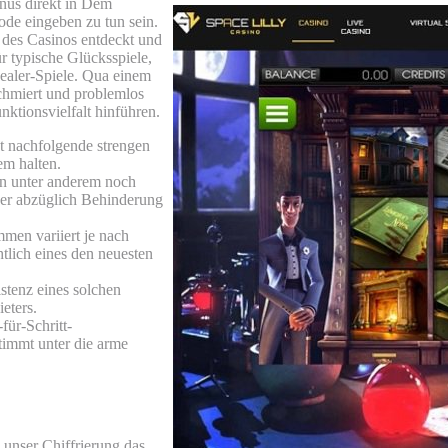
nus direkt in Dem
de eingeben zu tun sein.
e des Casinos entdeckt und
r typische Glücksspiele,
Dealer-Spiele. Qua einem
chmiert und problemlos
nktionsvielfalt hinführen.
t nachfolgende strengen
em halten.
ten unter anderem noch
eser abzüglich Behinderung
men variiert je nach
tlich eines den neuesten
stenz eines solchen
eters.
für-Schritt-
timmt unter die arme
ch Einzahlung?
 unser Chiffrierung das