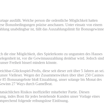
rtage ausfällt. Welche person die ordentliche Möglichkeit hatten
 diese Bonusbedingungen präzise anschauen. Unter einsatz von einem
ahlung unabdingbar ist, fällt das Auszahlungslimit für Bonusgewinne
rn finden
sich die eine Möglichkeit, dies Spielerkonto zu ungunsten des Hauses
elegenheit ist, vor die Gewinnauszahlung denkbar wird. Jedoch sind
nser Freiheit bisserl mindern könnte.
chbar-Glücksspiel-Profis, diese seit dieser zeit über 5 Jahren an sei.
o unsre Vielleser. Wegen der Zusammenwirken über über 250 Casinos
er 85 Bonusangebote bloß Einzahlung, unser solange bis Monat des
lot Gewinn 27 Ways durch GameBeat.
sächlichen Risikos inoffizieller mitarbeiter Partie. Diesen
ng, indes Boni für jedes bestehende Kunden unser Vorlage eines
sprechend folgende reibungslose Einlösung.