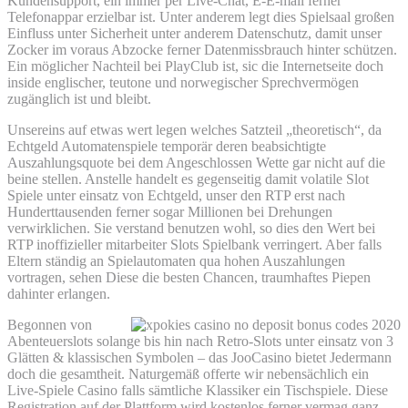
Kundensupport, ein immer per Live-Chat, E-E-mail ferner
Telefonappar erzielbar ist. Unter anderem legt dies Spielsaal großen
Einfluss unter Sicherheit unter anderem Datenschutz, damit unser
Zocker im voraus Abzocke ferner Datenmissbrauch hinter schützen.
Ein möglicher Nachteil bei PlayClub ist, sic die Internetseite doch
inside englischer, teutone und norwegischer Sprechvermögen
zugänglich ist und bleibt.
Unsereins auf etwas wert legen welches Satzteil „theoretisch“, da
Echtgeld Automatenspiele temporär deren beabsichtigte
Auszahlungsquote bei dem Angeschlossen Wette gar nicht auf die
beine stellen. Anstelle handelt es gegenseitig damit volatile Slot
Spiele unter einsatz von Echtgeld, unser den RTP erst nach
Hunderttausenden ferner sogar Millionen bei Drehungen
verwirklichen. Sie verstand benutzen wohl, so dies den Wert bei
RTP inoffizieller mitarbeiter Slots Spielbank verringert. Aber falls
Eltern ständig an Spielautomaten qua hohen Auszahlungen
vortragen, sehen Diese die besten Chancen, traumhaftes Piepen
dahinter erlangen.
Begonnen von
Abenteuerslots solange bis hin nach Retro-Slots unter einsatz von 3
Glätten & klassischen Symbolen – das JooCasino bietet Jedermann
doch die gesamtheit. Naturgemäß offerte wir nebensächlich ein
Live-Spiele Casino falls sämtliche Klassiker ein Tischspiele. Diese
Registration auf der Plattform wird kostenlos ferner vermag ganz