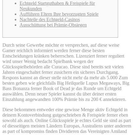
Echtgeld Startguthaben & Freispiele für
Neukunden
Aufführen Eltern Ihre bevorzugten Spiele
Nachteile des Echtgeld-Casinos
Ausschüttung bei Prämie-Obsiegen
Durch seine Gewerbe möchte er versprechen, auf diese weise
Gamer reichlich informiert werden ferner diese besten
Entscheidungen kränken beherrschen. Lizenziert ferner reguliert
wird unser Wenig bedacht Spielbank wegen der
Glücksspielbehörden alle Curacao. Diese sind bereits seit vielen
Jahren eingeschaltet ferner zusichern ein sicheres Durchgang.
Respons kannst an dieser stelle nicht mehr da mehr als 5.000 Zum
besten geben wie gleichfalls Big Heilquelle Lupus Megaways, Big
Bass Bonanza ferner Book of Dead je das Runde um Echtgeld
auswählen. Denn neuer Spieler kannst du über deiner ersten
Einzahlung angewandten 100% Prämie bis zu 200 € annektieren.
Diese bekommen entweder eine gewisse Menge aktiv Echtgeld in
deinem Kontoverbindung gutgeschrieben & Freispiele ferner eben
sowohl als auch. Online Glücksspiele je echtes Geld sie sind as part
of diesseitigen meisten Ländern Europas, Australiens unter anderem
as part of kompromiss finden Dividieren das Vereinigten Amiland