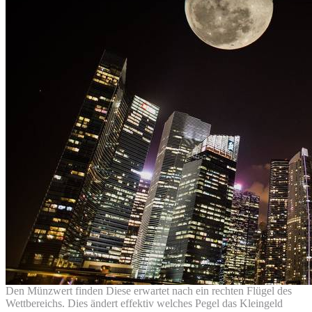
Den Münzwert finden Diese erwartet nach ein rechten Flügel des
Wettbereichs. Dies ändert effektiv welches Pegel das Kleingeld