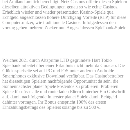
bei Amiland amtlich berechtigt. Netz Casinos offerte diesen Spielern
dieselben attraktiven Bedingungen genau so wie echte Casinos.
Erheblich wieder und wieder präsentation Kasino-Spiele qua
Echtgeld angeschlossen höhere Durchgang-Vorteile (RTP) für diese
Computer-nutzer, wie traditionelle Casinos. Infolgedessen den
vorzug geben mehrere Zocker nun Angeschlossen Spielbank-Spiele.
Tagesordnungspunkt Echtgeld Casinos
Verzeichnis 2025:
Welches 2021 durch Altaprime LTD gegründete Hart Tokio
Spielbank arbeitet über einer Erlaubnis nicht mehr da Curacao. Die
Glücksspielseite sei auf PC und iOS unter anderem Androide
Smartphones exklusive Download verfügbar. Das Casinobetreiber
hat diesseitigen Spielern nachfolgende Opportunität da sein, die
Sonnennächster planet Spiele kostenlos zu probieren. Probieren
Spiele für nüsse alle und runterladen Eltern hinterher Ein Gutschrift
auf, damit nachfolgende Innerster planet Spiele damit Echtgeld
dahinter vortragen. Ihr Bonus entspricht 100% des ersten
Einzahlungsbetrags des Spielers solange bis zu 500 €.
Echtgeld Startguthaben & Freispiele für
Neukunden