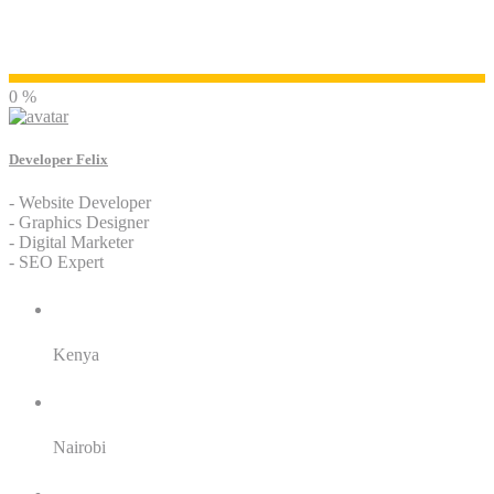
Developer Felix
0 %
Developer Felix
- Website Developer
- Graphics Designer
- Digital Marketer
- SEO Expert
Residence:
Kenya
City:
Nairobi