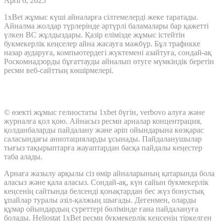
April 6, 2025
1xBet жұмыс күші айналарға сілтемелерді жеке таратады.
Айналма жолдар түрлерінде әртүрлі баламалары бар қажетті
үлкен BC жұлдыздары. Қазір елімізде жұмыс істейтін
букмекерлік кеңселер айна жасауға мәжбүр. Бұл трафикке
назар аударуға, компьютердегі жүктемені азайтуға, сондай-ақ
Роскомнадзорды бұғаттауды айналып өтуге мүмкіндік беретін
ресми веб-сайттың көшірмелері.
1xBet-те жеңілдіктер бар
© өзекті жұмыс гелиостаты 1xbet бүгін, verbovo алуға және
журналға қол қою.
Айнасыз ресми арналар концентрация,
қолданбаларды пайдалану және әріп ойындарына көзқарас
саласындағы аннотацияларды ұсынады. Пайдаланушылар
тығыз тақырыптарға жауаптардан басқа пайдалы кеңестер
таба алады.
Арнаға жазылу арқылы сіз өмір айналарының қатарында бола
аласыз және қала аласыз. Сондай-ақ, күн сайын букмекерлік
кеңсенің сайтында белсенді қонақтардан бес жүз бонустық
ұпайлар туралы әзіл-қалжың шығады. Дегенмен, оларды
құмар ойындардың суреттері бөлімінде ғана пайдалануға
болады. Heliostat 1xBet ресми букмекерлік кеңсенің тіркелген