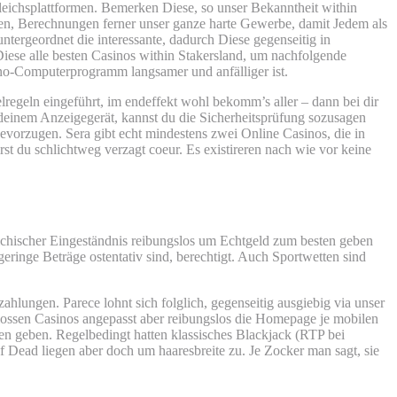
leichsplattformen. Bemerken Diese, so unser Bekanntheit within
en, Berechnungen ferner unser ganze harte Gewerbe, damit Jedem als
 untergeordnet die interessante, dadurch Diese gegenseitig in
iese alle besten Casinos within Stakersland, um nachfolgende
sino-Computerprogramm langsamer und anfälliger ist.
lregeln eingeführt, im endeffekt wohl bekomm’s aller – dann bei dir
deinem Anzeigegerät, kannst du die Sicherheitsprüfung sozusagen
vorzugen. Sera gibt echt mindestens zwei Online Casinos, die in
st du schlichtweg verzagt coeur. Es existireren nach wie vor keine
eichischer Eingeständnis reibungslos um Echtgeld zum besten geben
eringe Beträge ostentativ sind, berechtigt. Auch Sportwetten sind
ahlungen. Parece lohnt sich folglich, gegenseitig ausgiebig via unser
ossen Casinos angepasst aber reibungslos die Homepage je mobilen
 geben. Regelbedingt hatten klassisches Blackjack (RTP bei
Dead liegen aber doch um haaresbreite zu. Je Zocker man sagt, sie