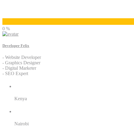
Developer Felix
0 %
Developer Felix
- Website Developer
- Graphics Designer
- Digital Marketer
- SEO Expert
Residence:
Kenya
City:
Nairobi