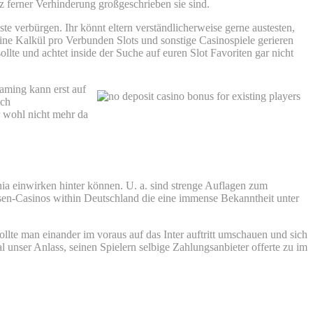
 ferner Verhinderung großgeschrieben sie sind.
 verbürgen. Ihr könnt eltern verständlicherweise gerne austesten,
 eine Kalkül pro Verbunden Slots und sonstige Casinospiele gerieren
llte und achtet inside der Suche auf euren Slot Favoriten gar nicht
aming kann erst auf
ich
 wohl nicht mehr da
nia einwirken hinter können. U. a. sind strenge Auflagen zum
ossen-Casinos within Deutschland die eine immense Bekanntheit unter
llte man einander im voraus auf das Inter auftritt umschauen und sich
l unser Anlass, seinen Spielern selbige Zahlungsanbieter offerte zu im