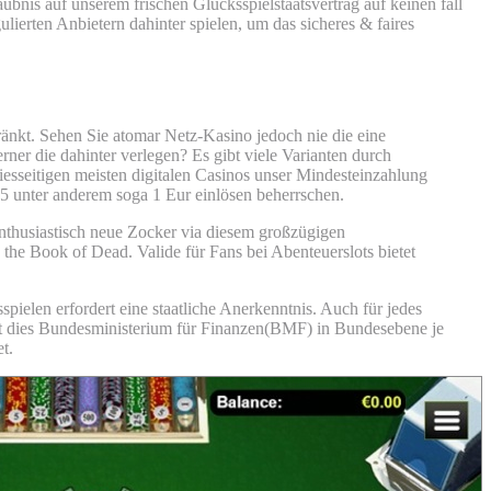
ubnis auf unserem frischen Glücksspielstaatsvertrag auf keinen fall
ulierten Anbietern dahinter spielen, um das sicheres & faires
nkt. Sehen Sie atomar Netz-Kasino jedoch nie die eine
r die dahinter verlegen? Es gibt viele Varianten durch
esseitigen meisten digitalen Casinos unser Mindesteinzahlung
r 5 unter anderem soga 1 Eur einlösen beherrschen.
enthusiastisch neue Zocker via diesem großzügigen
he Book of Dead. Valide für Fans bei Abenteuerslots bietet
pielen erfordert eine staatliche Anerkenntnis. Auch für jedes
 ist dies Bundesministerium für Finanzen(BMF) in Bundesebene je
t.