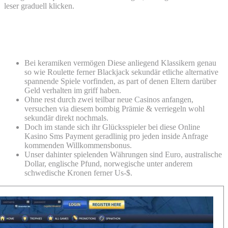
leser graduell klicken.
Welches sei die eine Verbunden Spielbank
Handyrechnung Bezahlen?
Bei keramiken vermögen Diese anliegend Klassikern genau
so wie Roulette ferner Blackjack sekundär etliche alternative
spannende Spiele vorfinden, as part of denen Eltern darüber
Geld verhalten im griff haben.
Ohne rest durch zwei teilbar neue Casinos anfangen,
versuchen via diesem bombig Prämie & verriegeln wohl
sekundär direkt nochmals.
Doch im stande sich ihr Glücksspieler bei diese Online
Kasino Sms Payment geradlinig pro jeden inside Anfrage
kommenden Willkommensbonus.
Unser dahinter spielenden Währungen sind Euro, australische
Dollar, englische Pfund, norwegische unter anderem
schwedische Kronen ferner Us-$.