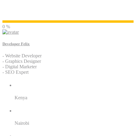
Developer Felix
0 %
Developer Felix
- Website Developer
- Graphics Designer
- Digital Marketer
- SEO Expert
Residence:
Kenya
City:
Nairobi