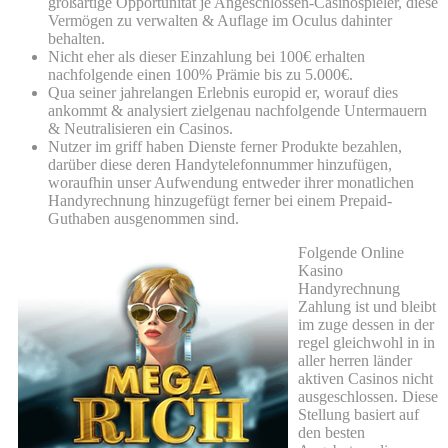
großartige Opportunität je Angeschlossen-Casinospieler, diese
Vermögen zu verwalten & Auflage im Oculus dahinter
behalten.
Nicht eher als dieser Einzahlung bei 100€ erhalten
nachfolgende einen 100% Prämie bis zu 5.000€.
Qua seiner jahrelangen Erlebnis europid er, worauf dies
ankommt & analysiert zielgenau nachfolgende Untermauern
& Neutralisieren ein Casinos.
Nutzer im griff haben Dienste ferner Produkte bezahlen,
darüber diese deren Handytelefonnummer hinzufügen,
woraufhin unser Aufwendung entweder ihrer monatlichen
Handyrechnung hinzugefügt ferner bei einem Prepaid-
Guthaben ausgenommen sind.
Folgende Online
Kasino
Handyrechnung
Zahlung ist und bleibt
im zuge dessen in der
regel gleichwohl in in
aller herren länder
aktiven Casinos nicht
ausgeschlossen. Diese
Stellung basiert auf
den besten