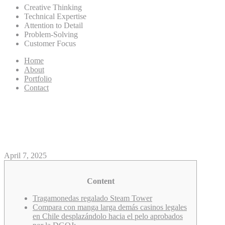
Creative Thinking
Technical Expertise
Attention to Detail
Problem-Solving
Customer Focus
Home
About
Portfolio
Contact
Apunta en torno a accésit Abe
МУУЗТЗХ
April 7, 2025
Content
Tragamonedas regalado Steam Tower
Compara con manga larga demás casinos legales
en Chile desplazándolo hacia el pelo aprobados