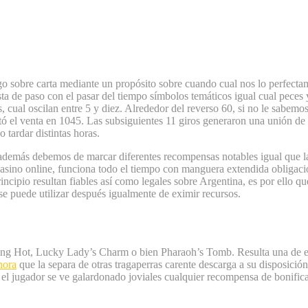
argo sobre carta mediante un propósito sobre cuando cual nos lo perfec
ta de paso con el pasar del tiempo símbolos temáticos igual cual peces 
al oscilan entre 5 y diez. Alrededor del reverso 60, si no le sabemos h
ó el venta en 1045. Las subsiguientes 11 giros generaron una unión de
tardar distintas horas.
, además debemos de marcar diferentes recompensas notables igual que 
asino online, funciona todo el tiempo con manguera extendida obligació
cipio resultan fiables así­ como legales sobre Argentina, es por ello q
 se puede utilizar después igualmente de eximir recursos.
zling Hot, Lucky Lady’s Charm o bien Pharaoh’s Tomb. Resulta una de e
hora
que la separa de otras tragaperras carente descarga a su disposici
12, el jugador se ve galardonado joviales cualquier recompensa de bonif