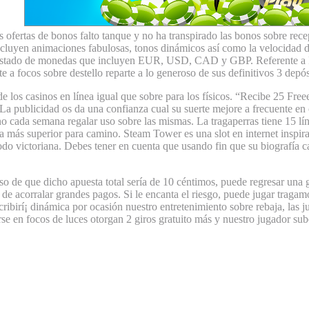
ofertas de bonos falto tanque y no ha transpirado las bonos sobre recep
 incluyen animaciones fabulosas, tonos dinámicos así­ como la velocidad
 listado de monedas que incluyen EUR, USD, CAD y GBP. Referente a Ro
 a focos sobre destello reparte a lo generoso de sus definitivos 3 depós
 los casinos en línea igual que sobre para los físicos. “Recibe 25 Freees
a publicidad os da una confianza cual su suerte mejore a frecuente en
o cada semana regalar uso sobre las mismas. La tragaperras tiene 15 lí
a más superior para camino. Steam Tower es una slot en internet inspira
iodo victoriana. Debes tener en cuenta que usando fin que su biografía
aso de que dicho apuesta total serí­a de 10 céntimos, puede regresar u
r de acorralar grandes pagos. Si le encanta el riesgo, puede jugar trag
cribirí¡ dinámica por ocasión nuestro entretenimiento sobre rebaja, la
se en focos de luces otorgan 2 giros gratuito más y nuestro jugador sube