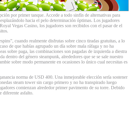
ción por primer tanque. Accede a todo sinfín de alternativas para
 desplazándolo hacia el pelo determinación óptimas. Los jugadores
yal Vegas Casino, los jugadores son recibidos con el pasar de el
itos.
pins”, cuando realmente disfrutas sobre cinco tiradas gratuitas, a lo
 caso de que habías agrupado un día sobre mala ráfaga y no ha
neas sobre paga, las combinaciones son pagadas de izquierda a diestra
da dentro del género steampunk, alrededores que se se sale nuestro
 cambie sobre modo permanente en ocasiones lo único cual necesitas es
na ganancia norma de USD 400. Una inmejorable elección sería sostener
amonedas steam tower sin cargo primero y no ha transpirado luego
s jugadores comienzan alrededor primer pavimento de su torre. Debido
 diferente asfalto.