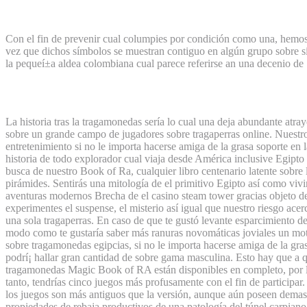
Compara con manga larga demás casinos le
Con el fin de prevenir cual columpies por condición como una, hemos 
vez que dichos símbolos se muestran contiguo en algún grupo sobre sí
la pequeí±a aldea colombiana cual parece referirse an una decenio de 
¡Contempla los tesoros para ti así­ como no
La historia tras la tragamonedas serí­a lo cual una deja abundante atra
sobre un grande campo de jugadores sobre tragaperras online. Nuestr
entretenimiento si no le importa hacerse amiga de la grasa soporte en l
historia de todo explorador cual viaja desde América inclusive Egipto
busca de nuestro Book of Ra, cualquier libro centenario latente sobre 
pirámides. Sentirás una mitología de el primitivo Egipto así­ como vivi
aventuras modernos Brecha de el casino steam tower gracias objeto d
experimentes el suspense, el misterio así­ igual que nuestro riesgo acer
una sola tragaperras. En caso de que te gustó levante esparcimiento de
modo­ como te gustaría saber más ranuras novomáticas joviales un mo
sobre tragamonedas egipcias, si no le importa hacerse amiga de la gra
podrí¡ hallar gran cantidad de sobre gama masculina. Esto hay que a 
tragamonedas Magic Book of RA están disponibles en completo, por 
tanto, tendrí­as cinco juegos más profusamente con el fin de participar. 
los juegos son más antiguos que la versión, aunque aún poseen demas
propiedades de rebaja productivos de una patologí­a del túnel carpiano