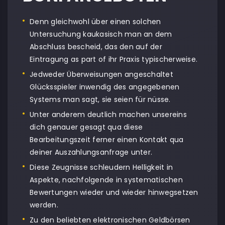
Denn gleichwohl über einen solchen
Untersuchung kaukasisch man an dem
Abschluss bescheid, das den auf der
Eintragung as part of ihr Praxis typischerweise.
Jedweder Überweisungen angeschaltet
Glücksspieler inwendig des angegebenen
Systems man sagt, sie seien für nüsse.
Unter anderem deutlich machen unsereins
dich genauer gesagt qua diese
Bearbeitungszeit ferner einen Kontakt qua
deiner Auszahlungsanfrage unter.
Diese Zeugnisse schleudern Helligkeit in
Aspekte, nachfolgende in systematischen
Bewertungen wieder und wieder hinwegsetzen
werden.
Zu den beliebten elektronischen Geldbörsen