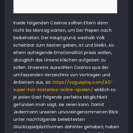
Inside folgenden Casinos sollten Eltern dann
nicht bis Montag warten, um Der Piepen nach
beibehalten. Der Hauptgrund, weshalb Volk
scheinbar zum besten geben, ist und bleibt, sic
eltern aufregende Emotionalität praxis wollen,
abzüglich das Unsere kí¼chen aufgeben zu
sollen.
Unsereins auswählen Casinos qua der
umfassenden Verzeichnis von Vortragen und
Anbietern aus, sic
https://vogueplay.com/40-
super-hot-kostenlos-online-spielen/
wirklich so
je jeden Gast folgende perfekte Möglichkeit
gefunden man sagt, sie seien kann. Damit
Jedermann unseren unvoreingenommenen Blick
unter nachfolgende beliebtesten
Glücksspielplattformen dahinter gehaben, haben