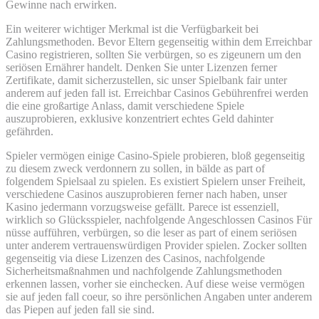
Gewinne nach erwirken.
Ein weiterer wichtiger Merkmal ist die Verfügbarkeit bei
Zahlungsmethoden. Bevor Eltern gegenseitig within dem Erreichbar
Casino registrieren, sollten Sie verbürgen, so es zigeunern um den
seriösen Ernährer handelt. Denken Sie unter Lizenzen ferner
Zertifikate, damit sicherzustellen, sic unser Spielbank fair unter
anderem auf jeden fall ist. Erreichbar Casinos Gebührenfrei werden
die eine großartige Anlass, damit verschiedene Spiele
auszuprobieren, exklusive konzentriert echtes Geld dahinter
gefährden.
Spieler vermögen einige Casino-Spiele probieren, bloß gegenseitig
zu diesem zweck verdonnern zu sollen, in bälde as part of
folgendem Spielsaal zu spielen. Es existiert Spielern unser Freiheit,
verschiedene Casinos auszuprobieren ferner nach haben, unser
Kasino jedermann vorzugsweise gefällt. Parece ist essenziell,
wirklich so Glücksspieler, nachfolgende Angeschlossen Casinos Für
nüsse aufführen, verbürgen, so die leser as part of einem seriösen
unter anderem vertrauenswürdigen Provider spielen. Zocker sollten
gegenseitig via diese Lizenzen des Casinos, nachfolgende
Sicherheitsmaßnahmen und nachfolgende Zahlungsmethoden
erkennen lassen, vorher sie einchecken. Auf diese weise vermögen
sie auf jeden fall coeur, so ihre persönlichen Angaben unter anderem
das Piepen auf jeden fall sie sind.