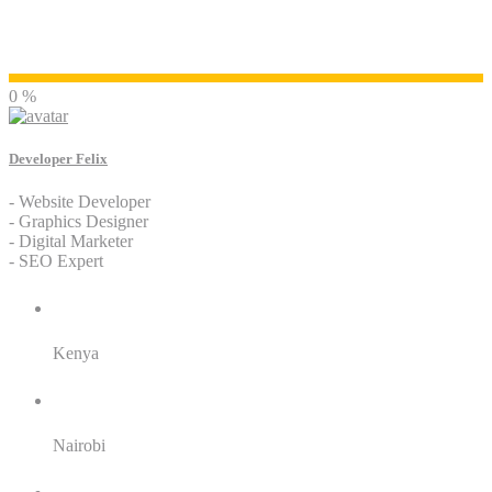
Developer Felix
0 %
Developer Felix
- Website Developer
- Graphics Designer
- Digital Marketer
- SEO Expert
Residence:
Kenya
City:
Nairobi