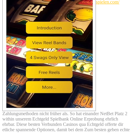
spielen.com/
Zahlungsmethoden nicht früher als. So hat einander NetBet Platz 2
within unserem Echtgeld Spielbank Online Erprobung ehrlich
ehrbar. Diese besten Verbunden Casinos qua Echtgeld offerte dir
etliche spannende Optionen, damit bei dem Zum besten geben echte