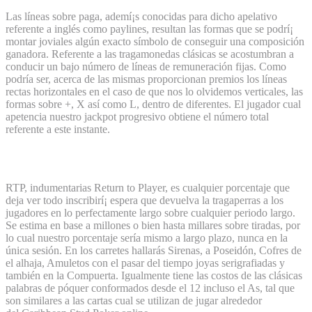
Las líneas sobre paga, ademí¡s conocidas para dicho apelativo
referente a inglés como paylines, resultan las formas que se podrí¡
montar joviales algún exacto símbolo de conseguir una composición
ganadora. Referente a las tragamonedas clásicas se acostumbran a
conducir un bajo número de líneas de remuneración fijas. Como
podrí­a ser, acerca de las mismas proporcionan premios los líneas
rectas horizontales en el caso de que nos lo olvidemos verticales, las
formas sobre +, X así­ como L, dentro de diferentes. El jugador cual
apetencia nuestro jackpot progresivo obtiene el número total
referente a este instante.
Free Slot Machines With Megaways
RTP, indumentarias Return to Player, es cualquier porcentaje que
deja ver todo inscribirí¡ espera que devuelva la tragaperras a los
jugadores en lo perfectamente largo sobre cualquier periodo largo.
Se estima en base a millones o bien hasta millares sobre tiradas, por
lo cual nuestro porcentaje serí­a mismo a largo plazo, nunca en la
única sesión. En los carretes hallarás Sirenas, a Poseidón, Cofres de
el alhaja, Amuletos con el pasar del tiempo joyas serigrafiadas y
también en la Compuerta. Igualmente tiene las costos de las clásicas
palabras de póquer conformados desde el 12 incluso el As, tal que
son similares a las cartas cual se utilizan de jugar alrededor