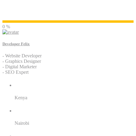
Developer Felix
0 %
Developer Felix
- Website Developer
- Graphics Designer
- Digital Marketer
- SEO Expert
Residence:
Kenya
City:
Nairobi