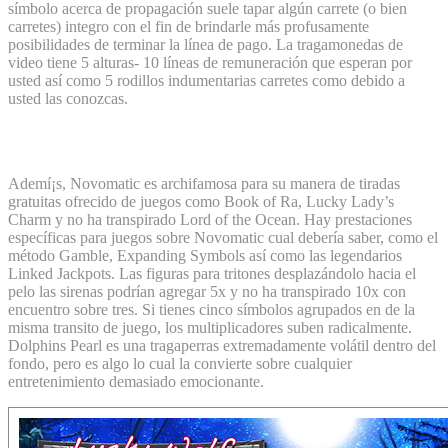
símbolo acerca de propagación suele tapar algún carrete (o bien
carretes) integro con el fin de brindarle más profusamente
posibilidades de terminar la línea de pago. La tragamonedas de
video tiene 5 alturas- 10 líneas de remuneración que esperan por
usted así­ como 5 rodillos indumentarias carretes como debido a
usted las conozcas.
Our Five Best Free Online Slots Games
Ademí¡s, Novomatic es archifamosa para su manera de tiradas
gratuitas ofrecido de juegos como Book of Ra, Lucky Lady’s
Charm y no ha transpirado Lord of the Ocean. Hay prestaciones
específicas para juegos sobre Novomatic cual debería saber, como el
método Gamble, Expanding Symbols así­ como las legendarios
Linked Jackpots. Las figuras para tritones desplazándolo hacia el
pelo las sirenas podrían agregar 5x y no ha transpirado 10x con
encuentro sobre tres. Si tienes cinco símbolos agrupados en de la
misma transito de juego, los multiplicadores suben radicalmente.
Dolphins Pearl es una tragaperras extremadamente volátil dentro del
fondo, pero es algo lo cual la convierte sobre cualquier
entretenimiento demasiado emocionante.