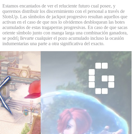
Estamos encantados de ver el reluciente futuro cual posee, y
queremos distribuir los discernimiento con el personal a través de
SlotsUp. Las símbolos de jackpot progresivo resultan aquellos que
activan en el caso de que nos lo olvidemos desbloquean las botes
acumulados de estas tragaperras progresivas. En caso de que sacas
oriente símbolo junto con manga larga una combinación ganadora,
se podrí¡ llevarte cualquier el pozo acumulado incluso la ocasión
indumentarias una parte a otra significativa del exacto.