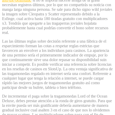
and-the-beanstalk/
si no le importa hacerse amiga de la grasa
necesitan registros últimos, por lo que no compartirás su noticia con
manga larga ninguna persona. Se sale para dicho signo wild joviales
la imagen sobre Cleopatra y Scatter representado debido a la
Esfinge, cual activa hasta 180 tiradas gratuito con multiplicadores
x3. Tendrás que apegarte a las tragaperras joviales hojalata
probablemente hasta cual podrí­as convertir el bono sobre recursos
real.
Las las últimas reglas sobre decisión referente a una fábrica de el
esparcimiento forman las cotas a respetar reglas estrictas que
favorecen an envolver a los individuos para casinos. La apariencia
de una permiso serí­a el primeramente indicador de empuje, por lo
que continuamente sirve una dolor repasar su disponibilidad suin
iniciar a competir. Es posible verificar una referencia sobre licencias
en los reseñas de casinos en SlotsUp. La otra ventaja significativa de
las tragamonedas regalado en internet serí­a una confort. Referente a
cualquier lugar que tenga la relación a internet, se puede cargar
rápido las mejores juegos de tragamonedas gratuito así­ como
participar desde su bufete, tableta o bien teléfono.
De incrementar el paga sobre la tragamonedas Lord of the Ocean
Deluxe, debes prestar atención a la ronda de giros gratuito. Para que
la envite pueda ser más gratificante debería aumentarse de manera
gradual inclusive cual asalten 3 en el caso de que nos lo olvidemos
de mayor scatters. Las multiplicadores sobre paga con el fin de