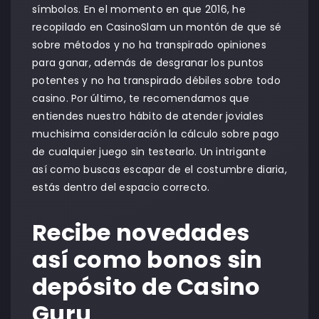
símbolos. En el momento en que 2016, he
recopilado en CasinoSlam un montón de que sé
sobre métodos y no ha transpirado opiniones
para ganar, además de desgranar los puntos
potentes y no ha transpirado débiles sobre todo
casino. Por último, te recomendamos que
entiendes nuestro hábito de atender joviales
muchisima consideración la cálculo sobre pago
de cualquier juego sin testearlo. Un intrigante
así­ como buscas escapar de el costumbre diaria,
estás dentro del espacio correcto.
Recibe novedades
así­ como bonos sin
depósito de Casino
Guru