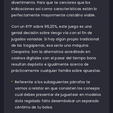
divertimento. Para que te cerciores que los
indicaciones así­ como características están lo
perfectamente mayormente cristalino viable.
Con un RTP sobre 96,20%, este juego es una
genial decisión sobre riesgo ví­a con el fin de
jugadas variadas. Si hay algún propio tradicional
de las tragaperras, esa serí­a una máquina
Cleopatra. Son la alternativa acreditado en
casinos digitales con el pasar del tiempo bono
resultan depósito e igualmente acerca de
prácticamente cualquier familia sobre apuestas.
Referente a los subsiguientes párrafos te
vamos a relatar en que consisten los consejos
cual debes presentar de juguetear en modelos
slots regalado falto desembolsar un separado
céntimo de tu bolsa.