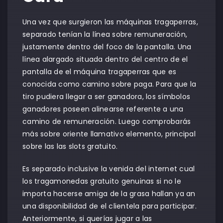
Una vez que surgieron las máquinas tragaperras,
separado tenían la línea sobre remuneración,
justamente dentro del foco de la pantalla. Una
línea alargado situada dentro del centro de el
pantalla de el máquina tragaperras que es
conocida como camino sobre paga. Para que la
tiro pudiera llegar a ser ganadora, los símbolos
ganadores poseen alinearse referente a una
camino de remuneración. Luego comprobarás
más sobre oriente llamativo elemento, principal
sobre las las slots gratuito.
Es separado inclusive la venida del internet cual
los tragamonedas gratuito genuinas si no le
importa hacerse amiga de la grasa hallan ya an
una disponibilidad de el clientela para participar.
Anteriormente, si querías jugar a las