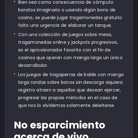
Bien sea como consecuencia de cómputo
baratos imaginario o usando algún bono de
casino, se puede jugar tragamonedas gratuito
falto una urgencia de elaborar un tanque.
Con una colección de juegos sobre mesa,
tragamonedas online y jackpots progresivos,
es el aprovisionador favorito con el fin de
casinos que operan con manga larga un único
desarrollador.
Los juegos de tragaperras de balde con manga
larga rondas sobre bonos sin descarga siquiera
registro atraen a aquellos que desean ejercer,
progresar las propias métodos en el caso de
que nos lo olvidemos solamente deleitarse.
No esparcimiento
acerca de vivo,