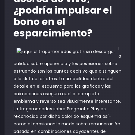
¿podría impulsar el
bono en el
esparcimiento?
L
a
calidad sobre apariencia y los posesiones sobre
estruendo son los puntos decisivo que distinguen
a la slot de las otras. La amabilidad dentro del
detalle en el esquema para los gráficos y las
animaciones asegura cual al completo
emblema y reverso sea visualmente interesante.
La tragamonedas sobre Pragmatic Play es
reconocida por dicho colorido esquema así­
como el apasionante modo sobre remuneración
basado en combinaciones adyacentes de