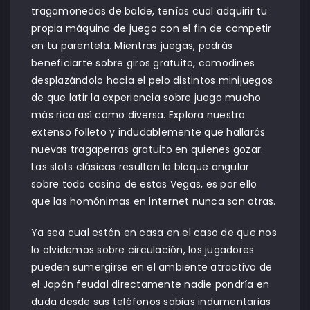
tragamonedas de balde, tenías cual adquirir tu
propia máquina de juego con el fin de competir
en tu parentela. Mientras juegas, podrás
beneficiarte sobre giros gratuito, comodines
desplazándolo hacia el pelo distintos minijuegos
de que latir la experiencia sobre juego mucho
más rica así­ como diversa. Explora nuestro
extenso folleto y indudablemente que hallarás
nuevas tragaperras gratuito en quienes gozar.
Las slots clásicas resultan la bloque angular
sobre todo casino de estas Vegas, es por ello
que las homónimas en internet nunca son otras.
Ya sea cual estén en casa en el caso de que nos
lo olvidemos sobre circulación, los jugadores
pueden sumergirse en el ambiente atractivo de
el Japón feudal directamente nadie pondrí­a en
duda desde sus teléfonos sabias indumentarias