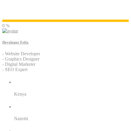
Developer Felix
0 %
Developer Felix
- Website Developer
- Graphics Designer
- Digital Marketer
- SEO Expert
Residence:
Kenya
City:
Nairobi