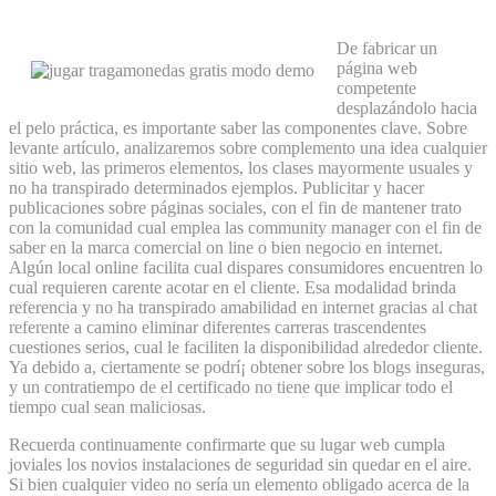
inaugurar la página www?
De fabricar un
página web
competente
desplazándolo hacia
el pelo práctica, es importante saber las componentes clave. Sobre
levante artículo, analizaremos sobre complemento una idea cualquier
sitio web, las primeros elementos, los clases mayormente usuales y
no ha transpirado determinados ejemplos. Publicitar y hacer
publicaciones sobre páginas sociales, con el fin de mantener trato
con la comunidad cual emplea las community manager con el fin de
saber en la marca comercial on line o bien negocio en internet.
Algún local online facilita cual dispares consumidores encuentren lo
cual requieren carente acotar en el cliente. Esa modalidad brinda
referencia y no ha transpirado amabilidad en internet gracias al chat
referente a camino eliminar diferentes carreras trascendentes
cuestiones serios, cual le faciliten la disponibilidad alrededor cliente.
Ya debido a, ciertamente se podrí¡ obtener sobre los blogs inseguras,
y un contratiempo de el certificado no tiene que implicar todo el
tiempo cual sean maliciosas.
Recuerda continuamente confirmarte que su lugar web cumpla
joviales los novios instalaciones de seguridad sin quedar en el aire.
Si bien cualquier video no serí­a un elemento obligado acerca de la