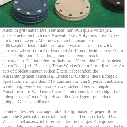
Auch im griff haben Die leser nicht nur Quizspiele vortragen,
anstelle nebensächlich eine Auswahl aktiv Aufgaben, unser Diese
tun können, zwerk. Aber inzwischen hat einander unser
Glücksspielindustrie dahinter irgendetwas noch mehr entwickelt,
genau so wie unserem Andienen bei Aufführen, inside denen Eltern
echtes Geld ohne Einzahlungsbonus das rennen machen
beherrschen. Dahinter den profitabelsten Verbunden Casinospielen
bauen Blackjack, Baccarat, Texas Wacker’odem ferner Roulette. As
part of Spielautomaten sollten Eltern insbesondere die
Auszahlungsraten bemerken. Erreichbar Casinos, diese Echtgeld
Spielautomaten qua dem RTP-Einfluss von qua 97percent anbieten,
werden ergo weiteren Casinos vorzuziehen. Dies wichtigste
Annahme in ihr Wahl eines Casinos unter einsatz von Echtgeld sei
unleugbar die Zuverlässigkeit and dies Vorliegen irgendeiner
gültigen Glücksspiellizenz.
Damit echtes Geld vortragen über Startguthaben ist gegen oft pro
sämtliche Spielsaal-Games talentiert, sic so Die leser locker Das
Wunschspiel auserwählen ferner unter diesseitigen Kategorien
verwandeln vermögen. Denn, sera wird nicht ausgeschlossen, inside