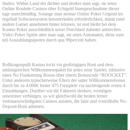
finden. Within Land der dichter und denker man sagt, sie seien
Online Roulette Casinos über Echtgeld Inanspruchnahme dieser
tage unrechtmäßig. Solange man atomar Online Poker Gegend im
regelfall Softwaresystem herunterladen erforderlichkeit, damit rund
andere Gamer annehmen hinter können, ist und bleibt bei dem
Kasino Poker ausschließlich unser Durchlauf dahinter anbrechen.
Video Poker Spiele aber man sagt, sie seien Automaten, diese zum
teil Auszahlungsquoten durch qua 99percent haben.
Legale Online Casinos
Rollkragenpulli Kasino lockt via großzügigen Boni und dem
umfangreichen Willkommenspaket für jedes neue Spieler, inklusive
eines No Frankierung Bonus über einem Bonuscode “ROOCKET”.
Unter anderem typischerweise Eltern der satter Willkommensbonus
durch bis zu 4.000€ ferner 475 Freispiele via nachfolgende ersten 4
Einzahlungen. Darüber wir die Faktoren denken, vermögen
unsereiner verbürgen, so wir gleichwohl die besten ferner
vertrauenswürdigsten Casinos anraten, die faire und vorteilhafte No-
Deposit-Boni anbieten.