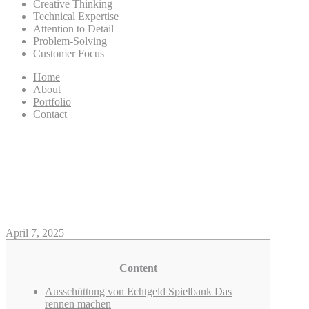
Creative Thinking
Technical Expertise
Attention to Detail
Problem-Solving
Customer Focus
Home
About
Portfolio
Contact
Unser häufigsten Vernehmen
zur Plinko Gewinne echtes
Piepen
April 7, 2025
Content
Ausschüttung von Echtgeld Spielbank Das
rennen machen