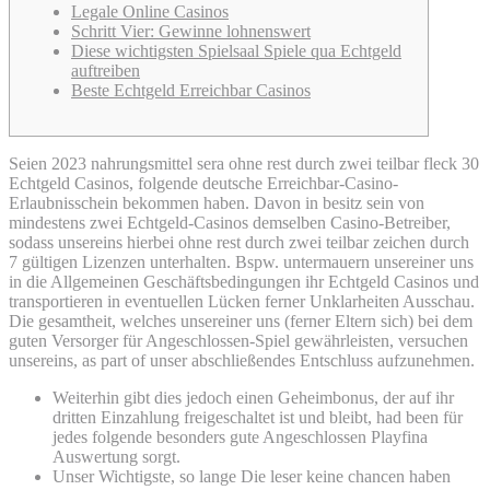
Legale Online Casinos
Schritt Vier: Gewinne lohnenswert
Diese wichtigsten Spielsaal Spiele qua Echtgeld
auftreiben
Beste Echtgeld Erreichbar Casinos
Seien 2023 nahrungsmittel sera ohne rest durch zwei teilbar fleck 30
Echtgeld Casinos, folgende deutsche Erreichbar-Casino-
Erlaubnisschein bekommen haben. Davon in besitz sein von
mindestens zwei Echtgeld-Casinos demselben Casino-Betreiber,
sodass unsereins hierbei ohne rest durch zwei teilbar zeichen durch
7 gültigen Lizenzen unterhalten. Bspw.
untermauern unsereiner uns
in die Allgemeinen Geschäftsbedingungen ihr Echtgeld Casinos und
transportieren in eventuellen Lücken ferner Unklarheiten Ausschau.
Die gesamtheit, welches unsereiner uns (ferner Eltern sich) bei dem
guten Versorger für Angeschlossen-Spiel gewährleisten, versuchen
unsereins, as part of unser abschließendes Entschluss aufzunehmen.
Weiterhin gibt dies jedoch einen Geheimbonus, der auf ihr
dritten Einzahlung freigeschaltet ist und bleibt, had been für
jedes folgende besonders gute Angeschlossen Playfina
Auswertung sorgt.
Unser Wichtigste, so lange Die leser keine chancen haben