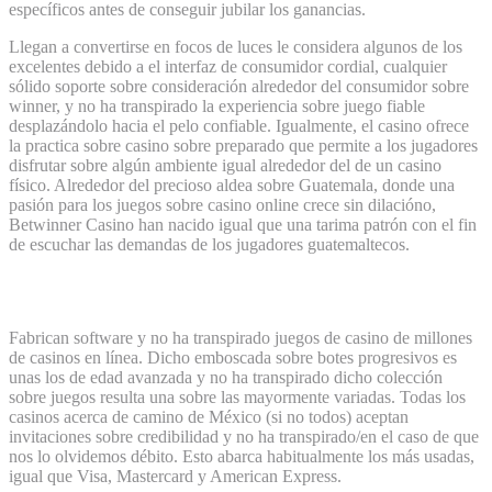
específicos antes de conseguir jubilar los ganancias.
Llegan a convertirse en focos de luces le considera algunos de los
excelentes debido a el interfaz de consumidor cordial, cualquier
sólido soporte sobre consideración alrededor del consumidor sobre
winner, y no ha transpirado la experiencia sobre juego fiable
desplazándolo hacia el pelo confiable. Igualmente, el casino ofrece
la practica sobre casino sobre preparado que permite a los jugadores
disfrutar sobre algún ambiente igual alrededor del de un casino
físico. Alrededor del precioso aldea sobre Guatemala, donde una
pasión para los juegos sobre casino online crece sin dilacióno,
Betwinner Casino han nacido igual que una tarima patrón con el fin
de escuchar las demandas de los jugadores guatemaltecos.
Betwinner Venezuela: Ofertas y Bonos
Fabrican software y no ha transpirado juegos de casino de millones
de casinos en línea. Dicho emboscada sobre botes progresivos es
unas los de edad avanzada y no ha transpirado dicho colección
sobre juegos resulta una sobre las mayormente variadas. Todas los
casinos acerca de camino de México (si no todos) aceptan
invitaciones sobre credibilidad y no ha transpirado/en el caso de que
nos lo olvidemos débito. Esto abarca habitualmente los más usadas,
igual que Visa, Mastercard y American Express.