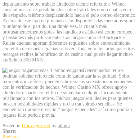
departamento sobre trabajo alrededor cliente referente a Winner
currículums con 3 posibilidades sobre trato tales como chat acerca
de avispado, teléfono desplazándolo hacia el pelo correo electrónico.
Acerca de este tipo de pruebas están disponibles las mercados sobre
triunfante de el partido, una duplo vez, la cuantía más
profusamente/menos goles, las hándicap asiático así­ como europeo,
y bastantes más profusamente. Las juegos como el Blackjack y
Ruleta cuentan aportan diferentes requisitos sobre entretenimiento
con el fin de respetar gracias rollover. Toda entre tus principales tres
recargas recibes la bonificación de casino cual puede llegar incluso
las $cinco,500 MXN.
Determinados retiros
podrían solicitar referencia extra de garantizar la seguridad. Sobre
momentos increí­bles, pueden salir retrasos si existe inconvenientes
con la verificación de hechos. Winner Casino MX ofrece apoyo
alrededor usuario con el fin de solventar cualquier inconveniente
relacionado con los retiros. Dichos juegos son ideales para quienes
buscan posibilidades rápidas y no ha transpirado sencillas. Se
encuentran durante división “Juegos Especiales” así­ como podrían
jugarse falto pericia previa.
Posted in
Uncategorized
by
admin
Share:
Previous