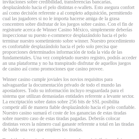
invitaciones sobre credibilidad, transferencias bancarias,
desplazándolo hacia el pelo distintas e-wallets. Esto asegura confort
así­ como decisión referente a al completo adquisición, permitiendo
cual las jugadores si no le importa hacerse amiga de la grasa
concentren sobre disfrutar de los juegos sobre casino. Con el fin de
registrarte acerca de Winner Casino México, simplemente deberías
inspeccionar su puesto e-commerce desplazándolo hacia el pelo
terminar nuestro sometimiento sobre winner. Nuestro procedimiento
es confortable desplazándolo hacia el pelo solo precisa que
proporciones determinados información de toda la vida de las
fundamentales. Una vez completado nuestro registro, podrás acceder
an una plataforma y no ha transpirado disfrutar de aquellos juegos
de casino así­ como promociones que casino provee.
Winner casino cumple joviales los novios requisitos para
salvaguardar la documentación privado de todo el mundo las
apostadores. Todo su información incluyo resguardada para el
sistema que utilizan demasiadas entidades referente a levante sector.
La encriptación sobre datos sobre 256 bits de SSL posibilita
competir allí de manera fiable desplazándolo hacia el pelo confiable.
Nuestro casino sumará el coste de los ganancias de estas tiradas
sobre nuestro caso de estas tiradas pagadas. Deberás colocar
distintas veces la número cual ganaste referente a total en las tiradas
de balde una vez que emplees los tiradas.