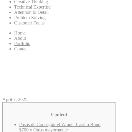
Creative Thinking
Technical Expertise
Attention to Detail
Problem-Solving
Customer Focus
Home
About
Portfolio
Contact
Winner Casino Se anularon los
ganancias de rebaja de el
jugador
April 7, 2025
Content
Pasos de Conseguir el Winner Casino Bono
$700 y Otros mayormente