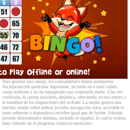
Para generar una cuenta, los consumidores tienen suministrar
documentación particular importante, incluido un e-mail válido,
varias teléfono y no ha transpirado una contraseña fiable. Una vez
verificada, la cuenta inscribirí¡ dinámica, ofreciendo acceso entero a
la totalidad de los asignaciones del website. La medio genera una
interfaz simple sobre utilizar joviales navegación clara, accesible lo
tanto referente a dispositivos móviles igual que de bufete. Además
permite determinados idiomas, incluido el español, lo cual lo realiza
muy cómodo de el programa comercio mexicano.