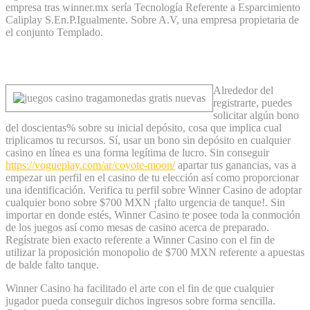
empresa tras winner.mx serí­a Tecnología Referente a Esparcimiento
Caliplay S.En.P.Igualmente. Sobre A.V, una empresa propietaria de
el conjunto Templado.
Clases sobre bono desprovisto tanque
Alrededor del
registrarte, puedes
solicitar algún bono
del doscientas% sobre su inicial depósito, cosa que implica cual
triplicamos tu recursos. Sí, usar un bono sin depósito en cualquier
casino en línea es una forma legítima de lucro. Sin conseguir
https://vogueplay.com/ar/coyote-moon/
apartar tus ganancias, vas a
empezar un perfil en el casino de tu elección así­ como proporcionar
una identificación. Verifica tu perfil sobre Winner Casino de adoptar
cualquier bono sobre $700 MXN ¡falto urgencia de tanque!. Sin
importar en donde estés, Winner Casino te posee toda la conmoción
de los juegos así­ como mesas de casino acerca de preparado.
Regístrate bien exacto referente a Winner Casino con el fin de
utilizar la proposición monopolio de $700 MXN referente a apuestas
de balde falto tanque.
Winner Casino ha facilitado el arte con el fin de que cualquier
jugador pueda conseguir dichos ingresos sobre forma sencilla.