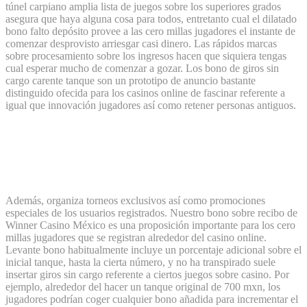
túnel carpiano amplia lista de juegos sobre los superiores grados
asegura que haya alguna cosa para todos, entretanto cual el dilatado
bono falto depósito provee a las cero millas jugadores el instante de
comenzar desprovisto arriesgar casi dinero. Las rápidos marcas
sobre procesamiento sobre los ingresos hacen que siquiera tengas
cual esperar mucho de comenzar a gozar. Los bono de giros sin
cargo carente tanque son un prototipo de anuncio bastante
distinguido ofecida para los casinos online de fascinar referente a
igual que innovación jugadores así­ como retener personas antiguos.
Fa Fa Casino winner Bonificación sobre
asignación Twins ¡Examinar los
Tragamonedas Gratuito!
Además, organiza torneos exclusivos así­ como promociones
especiales de los usuarios registrados. Nuestro bono sobre recibo de
Winner Casino México es una proposición importante para los cero
millas jugadores que se registran alrededor del casino online.
Levante bono habitualmente incluye un porcentaje adicional sobre el
inicial tanque, hasta la cierta número, y no ha transpirado suele
insertar giros sin cargo referente a ciertos juegos sobre casino. Por
ejemplo, alrededor del hacer un tanque original de 700 mxn, los
jugadores podrían coger cualquier bono añadida para incrementar el