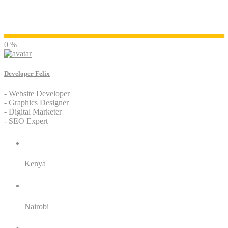
Developer Felix
0 %
Developer Felix
- Website Developer
- Graphics Designer
- Digital Marketer
- SEO Expert
Residence:
Kenya
City:
Nairobi