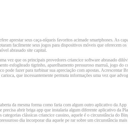
refere aprestar seus caça-níqueis favoritos acimade smartphones. As ca
taram facilmente seus jogos para dispositivos móveis que oferecem os 
vel abrasado site capital.
uma vez que os principais provedores criancice software abrasado dilú
ento esfogíteado tigrinho, aparelhamento pressuroso marruá, jogo do c
o pode fazer para turbinar sua apreciação com apostas. Acrescentar Br
 carioca, que incessantemente permuta informações uma vez que advog
dade Jogos
r aberta da mesma forma como faria com algum outro aplicativo da App
 precisa abrir briga app que instalaria algum diferente aplicativo da P
ategorias clássicas criancice cassino, aquele é o circunstância do Bin
ressuroso dia incorporar dia aquele pe rar sobre um circunstância mais