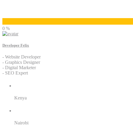
Developer Felix
0 %
Developer Felix
- Website Developer
- Graphics Designer
- Digital Marketer
- SEO Expert
Residence:
Kenya
City:
Nairobi