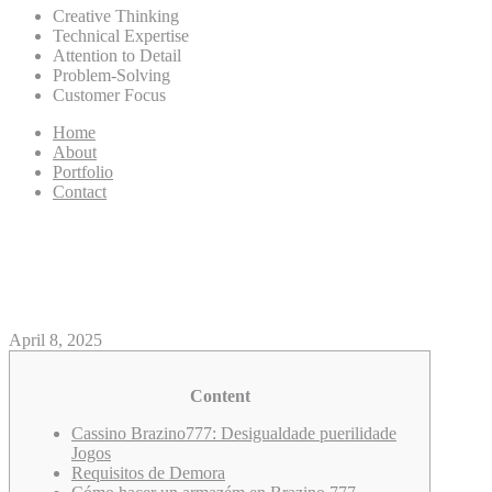
Creative Thinking
Technical Expertise
Attention to Detail
Problem-Solving
Customer Focus
Home
About
Portfolio
Contact
777 apresenta feitor à Justiça,
entenda imbróglio
April 8, 2025
Content
Cassino Brazino777: Desigualdade puerilidade
Jogos
Requisitos de Demora