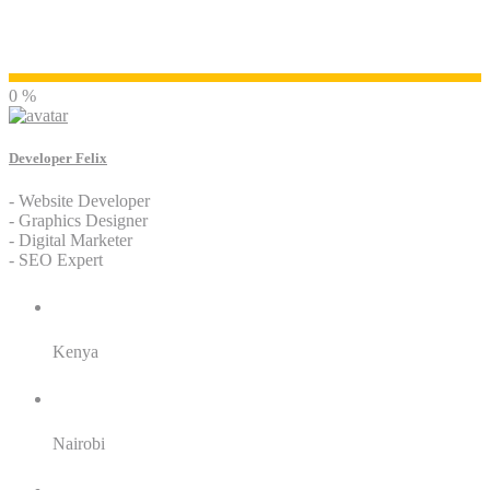
Developer Felix
0 %
Developer Felix
- Website Developer
- Graphics Designer
- Digital Marketer
- SEO Expert
Residence:
Kenya
City:
Nairobi