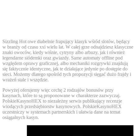
Które to będą najpozytywniejsze
Rozrywki Traktory do odwiedzenia
postępowania w telefonach komórkowych
oraz tabletach?
Sizzling Hot owe diabelnie frapujący klasyk wśród slotów, będący
w branży od czasu xxi wielu lat. W całej grze odnajdziesz klasyczne
znaki owoców, kiedy wiśnie, cytryny albo arbuzy, jak i również
legendarne siódemki oraz gwiazdy. Same automaty offline pod
względem oprawy graficznej, albo mechaniki rozgrywki znajdują
się faktycznie identyczne, jak te działające jedynie po dostępie do
sieci. Możemy dlatego spośród tych propozycji sięgać dużo frajdy i
wrażeń stale i wszędzie.
Powyżej oferujemy więc cechę 2 rodzajów bonusów przy
kasynach, które to są proponowane w charakterze zazwyczaj.
PolskieKasynoHEX to niezależny serwis publikujący recenzje
wiodących przedsiębiorstw kasynowych. PolskieKasynoHEX
uczestniczy w systemach partnerskich i ułatwia dane na temat
osiągalnych kasyn.