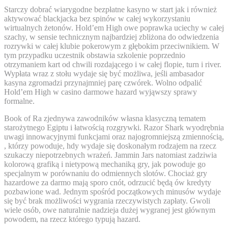
Starczy dobrać wiarygodne bezpłatne kasyno w start jak i również
aktywować blackjacka bez spinów w całej wykorzystaniu
wirtualnych żetonów. Hold’em High owe poprawka uciechy w całej
szachy, w sensie technicznym najbardziej zbliżona do odwiedzenia
rozrywki w całej klubie pokerowym z głębokim przeciwnikiem. W
tym przypadku uczestnik obstawia szkolenie poprzednio
otrzymaniem kart od chwili rozdającego i w całej flopie, turn i river.
Wypłata wraz z stołu wydaje się być możliwa, jeśli ambasador
kasyna zgromadzi przynajmniej parę czwórek. Wolno odpalić
Hold’em High w casino darmowe hazard wyjąwszy sprawy
formalne.
Book of Ra zjednywa zawodników własna klasyczną tematem
starożytnego Egiptu i łatwością rozgrywki. Razor Shark wyodrębnia
uwagi innowacyjnymi funkcjami oraz najogromniejszą zmiennością,
, którzy powoduje, hdy wydaje się doskonałym rodzajem na rzecz
szukaczy niepotrzebnych wrażeń. Jammin Jars natomiast zadziwia
kolorową grafiką i nietypową mechaniką gry, jak powoduje go
specjalnym w porównaniu do odmiennych slotów. Chociaż gry
hazardowe za darmo mają sporo cnót, odrzucić będą ów kredyty
pozbawione wad. Jednym spośród początkowych minusów wydaje
się być brak możliwości wygrania rzeczywistych zapłaty. Gwoli
wiele osób, owe naturalnie nadzieja dużej wygranej jest głównym
powodem, na rzecz którego typują hazard.