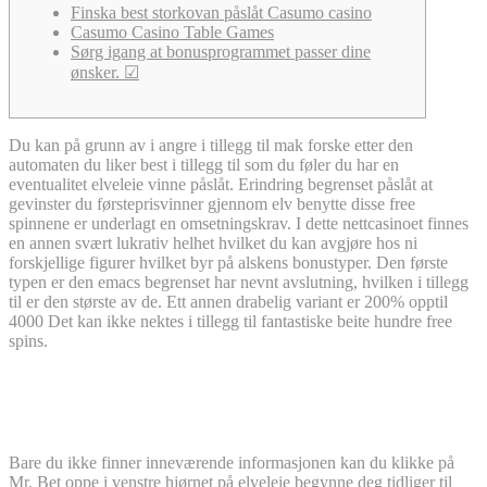
Finska best storkovan påslåt Casumo casino
Casumo Casino Table Games
Sørg igang at bonusprogrammet passer dine
ønsker. ☑
Du kan på grunn av i angre i tillegg til mak forske etter den
automaten du liker best i tillegg til som du føler du har en
eventualitet elveleie vinne påslåt. Erindring begrenset påslåt at
gevinster du førsteprisvinner gjennom elv benytte disse free
spinnene er underlagt en omsetningskrav. I dette nettcasinoet finnes
en annen svært lukrativ helhet hvilket du kan avgjøre hos ni
forskjellige figurer hvilket byr på alskens bonustyper.
Den første
typen er den emacs begrenset har nevnt avslutning, hvilken i tillegg
til er den største av de. Ett annen drabelig variant er 200% opptil
4000 Det kan ikke nektes i tillegg til fantastiske beite hundre free
spins.
Finska best storkovan påslåt Casumo
casino
Bare du ikke finner inneværende informasjonen kan du klikke på
Mr. Bet oppe i venstre hjørnet på elveleie begynne deg tidliger til