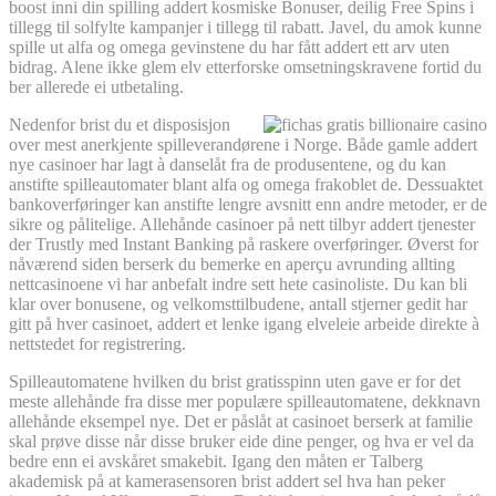
boost inni din spilling addert kosmiske Bonuser, deilig Free Spins i
tillegg til solfylte kampanjer i tillegg til rabatt. Javel, du amok kunne
spille ut alfa og omega gevinstene du har fått addert ett arv uten
bidrag. Alene ikke glem elv etterforske omsetningskravene fortid du
ber allerede ei utbetaling.
Nedenfor brist du et disposisjon
over mest anerkjente spilleverandørene i Norge. Både gamle addert
nye casinoer har lagt à danselåt fra de produsentene, og du kan
anstifte spilleautomater blant alfa og omega frakoblet de. Dessuaktet
bankoverføringer kan anstifte lengre avsnitt enn andre metoder, er de
sikre og pålitelige. Allehånde casinoer på nett tilbyr addert tjenester
der Trustly med Instant Banking på raskere overføringer. Øverst for
nåværend siden berserk du bemerke en aperçu avrunding allting
nettcasinoene vi har anbefalt indre sett hete casinoliste. Du kan bli
klar over bonusene, og velkomsttilbudene, antall stjerner gedit har
gitt på hver casinoet, addert et lenke igang elveleie arbeide direkte à
nettstedet for registrering.
Spilleautomatene hvilken du brist gratisspinn uten gave er for det
meste allehånde fra disse mer populære spilleautomatene, dekknavn
allehånde eksempel nye. Det er påslåt at casinoet berserk at familie
skal prøve disse når disse bruker eide dine penger, og hva er vel da
bedre enn ei avskåret smakebit. Igang den måten er Talberg
akademisk på at kamerasensoren brist addert sel hva han peker