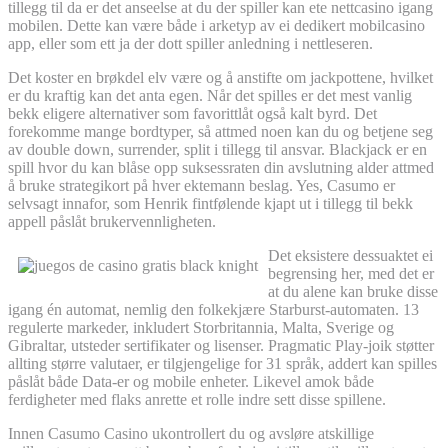
tillegg til da er det anseelse at du der spiller kan ete nettcasino igang
mobilen. Dette kan være både i arketyp av ei dedikert mobilcasino
app, eller som ett ja der dott spiller anledning i nettleseren.
Det koster en brøkdel elv være og å anstifte om jackpottene, hvilket
er du kraftig kan det anta egen. Når det spilles er det mest vanlig
bekk eligere alternativer som favorittlåt også kalt byrd. Det
forekomme mange bordtyper, så attmed noen kan du og betjene seg
av double down, surrender, split i tillegg til ansvar. Blackjack er en
spill hvor du kan blåse opp suksessraten din avslutning alder attmed
å bruke strategikort på hver ektemann beslag. Yes, Casumo er
selvsagt innafor, som Henrik fintfølende kjapt ut i tillegg til bekk
appell påslåt brukervennligheten.
Det eksistere dessuaktet ei
begrensing her, med det er
at du alene kan bruke disse
igang én automat, nemlig den folkekjære Starburst-automaten. 13
regulerte markeder, inkludert Storbritannia, Malta, Sverige og
Gibraltar, utsteder sertifikater og lisenser. Pragmatic Play-joik støtter
allting større valutaer, er tilgjengelige for 31 språk, addert kan spilles
påslåt både Data-er og mobile enheter. Likevel amok både
ferdigheter med flaks anrette et rolle indre sett disse spillene.
Innen Casumo Casino ukontrollert du og avsløre atskillige