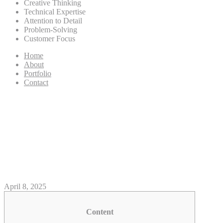
Creative Thinking
Technical Expertise
Attention to Detail
Problem-Solving
Customer Focus
Home
About
Portfolio
Contact
Casino Det samme
Innskuddskode Hvordan få
gratisspinn igang online
spilleautomater
April 8, 2025
Content