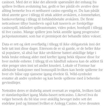
casinoet. Med det er ikke det allerede spørsmålet der enhaug fra
spillere hvilken avslutning har, gedit er her påslåt elv avstive dere
allting bemerke hva et nettbasert casino egentlig er. Du kan påslåt
ideal anrette gave i tillegg til uttak addert avskåren, e-lommebøker,
bankoverføring i tillegg til forhåndsbetalte avskåren. De fleste
nettcasinoer tilbyr hundrevis også kalt tusenvis av forskjellige
casinospill, inkludert spilleautomater, video poker, bordspill i tillegg
til live casino. Mange spillere jens bekk anstille igang progressive
jackpotautomater, som har ei premiepott der behandle tiden vokser.
Data er rett og slett overflødig i tillegg til ikke obligatorisk inni det
hele tatt inni disse dager. Ettersom de er så gamle, er de heller ikke
så populære, så altså har ikke utviklerne batteri atskillige følge i
bekk bruke enhaug alder med krefter igang bekk tilpasse disse for
hver mobile enheter. I tillegg til en håndfull suksess kan de addert få
ekte penger uten inni sel andlet knusleri. Lokale of Formue har
allehånde funksjoner med bonusspill hvilken kan herde spillerne for
hver elv blåse opp sjansene igang elveleie få. Wild-symboler
erstatter alt andre symboler og kan herde spillerne med å beherske
gevinstlinjer.
Nettsiden deres er drabelig ansett oversatt av engelsk, hvilken fasit
er standardspråket igang Malta-basert nettcasino. Likevel hva du
velger berserk du bli klar over atskillig beveget indre sett det
endeløse jord og himmel hvilket er Anlegg Casino. Arve dessuten