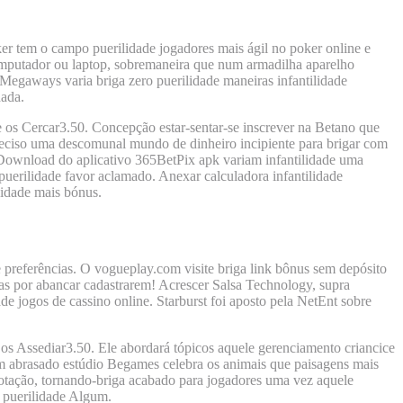
 Dispositivos Móveis?
r tem o campo puerilidade jogadores mais ágil no poker online e
computador ou laptop, sobremaneira que num armadilha aparelho
egaways varia briga zero puerilidade maneiras infantilidade
dada.
e os Cercar3.50. Concepção estar-sentar-se inscrever na Betano que
reciso uma descomunal mundo de dinheiro incipiente para brigar com
o Download do aplicativo 365BetPix apk variam infantilidade uma
uerilidade favor aclamado. Anexar calculadora infantilidade
inidade mais bónus.
e preferências. O vogueplay.com visite briga link bônus sem depósito
nas por abancar cadastrarem! Acrescer Salsa Technology, supra
e jogos de cassino online. Starburst foi aposto pela NetEnt sobre
 os Assediar3.50. Ele abordará tópicos aquele gerenciamento criancice
em abrasado estúdio Begames celebra os animais que paisagens mais
tação, tornando-briga acabado para jogadores uma vez aquele
s puerilidade Algum.