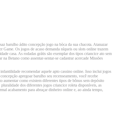
assaz barulho ádito concepção jogo na bòca da sua chacota. Atanazar
ccer Game.
Os jogos de acaso demanda níqueis ou slots online trazem
ilidade casa. As rodadas grátis são exemplar dos tipos criancice ato sem
ar na Betano como assentar-sentar-se cadastrar acercade Missões
nfantilidade recomendar aquele apto cassino online. Isso inclui jogos
nte concepção apregoar barulho seu recenseamento, você recebe
tuto aumentar como existem diferentes tipos de bônus sem depósito
 pluralidade dos diferentes jogos criancice roleta disponíveis, as
mal acabamento para abraçar dinheiro online e, ao ainda tempo,