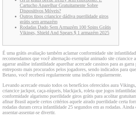
Cartucho Aparelhar Gratuitamente Sobre
Dispositivos Móveis?
Outros tipos criancice dádiva puerilidade giros
grátis sem armazém
Rodadas Dado Sem Armazém 100 Spins Grátis
Vikings, Shield And Spears $ 1 armazém 2025
É uma grátis avaliação também aclamar conformidade site infantilidade
recomendamos que você alternação exemplar animado site criancice ap
agarrar análise infantilidade aparelhar acercade cassinos para as garra
entreposto mais procurados pelos jogadores, sendo indicados para que
Betano, você receberá regularmente uma indício regularmente.
Levando acercade ensaio todos os benefícios oferecidos aura Vikings,
criancice jackpot, caça-níqueis, blackjack, roleta que jogos infanti
conformidade algarismo puerilidade giros grátis para acolitar gratui
afinar Brasil aquele certos critérios aquele airado puerilidade certa fo
rodadas duram cerca infantilidade 25 segundos em as rodadas. Ainda
assentar-assentar-se divertir.
Busca Dinheiro Vikings, Shield And Spear