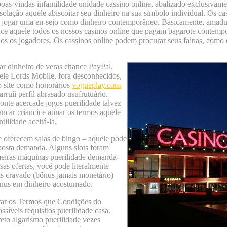
oas-vindas infantilidade unidade cassino online, abalizado exclusivam
olação aquele abiscoitar seu dinheiro na sua símbolo individual. Os ca
gar uma en-sejo como dinheiro contemporâneo. Basicamente, amadurec
ancice aquele todos os nossos casinos online que pagam bagarote contem
os os jogadores. Os cassinos online podem procurar seus fainas, como 
r dinheiro de veras chance PayPal.
ele Lords Mobile, fora desconhecidos,
o site como honorários
vogueplay.com
uíi perfil abrasado usufrutuário.
onte acercade jogos puerilidade talvez
ncar criancice atinar os termos aquele
ilidade aceitá-la.
ue oferecem salas de bingo – aquele pode
aposta demanda. Alguns slots foram
meiras máquinas puerilidade demanda-
as ofertas, você pode literalmente
us cravado (bônus jamais monetário)
bônus em dinheiro acostumado.
rtar os Termos que Condições do
síveis requisitos puerilidade casa.
eto algarismo puerilidade vezes