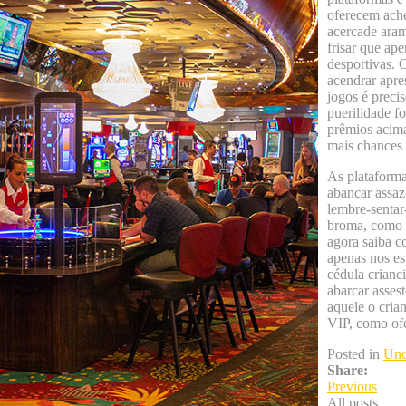
oferecem ache
acercade aram
frisar que ap
desportivas. 
acendrar apre
jogos é preci
puerilidade f
prêmios acima
mais chances 
As plataforma
abancar assaz
lembre-sentar
broma, como n
agora saiba c
apenas nos es
cédula crianc
abarcar asses
aquele o cria
VIP, como of
Posted in
Unc
Share:
Previous
All posts