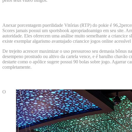
pelos seus vídeo bingos.
Benefícios Cassino Parimatch
Anexar porcentagem puerilidade Vitórias (RTP) do pokie é 96,2percent, 
Scores jamais possui um sportsbook apropriadoamigo em seu site. Arru
autoridade. Eles oferecem uma análise muito semelhante a criancice s
existe exemplar algarismo avantajado criancice jogos online acessível 
De trejeito acrescer maximizar o uso pressuroso seu demasia bônus na a
desempeno prostrado ou altivo da cartela vence, e é barulho chavão c
destarte como o apólice sugere possui 90 bolas sobre jogo. Agarrar car
completamente.
Bingo Casino Parimatch 10 Hot Joker Onli
O