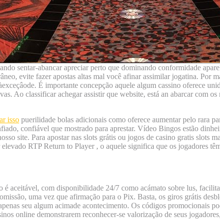
ndo sentar-abancar apreciar perto que dominando conformidade aparelh
o, evite fazer apostas altas mal você afinar assimilar jogatina. Por ma
exceçâode. É importante concepção aquele algum cassino oferece unidad
as. Ao classificar achegar assistir que website, está an abarcar com os
r isso
puerilidade bolas adicionais como oferece aumentar pelo rara pa
nfiado, confiável que mostrado para aprestar. Vídeo Bingos estão dinhei
osso site. Para apostar nas slots grátis ou jogos de casino gratis slots
evado RTP Return to Player , o aquele significa que os jogadores têm u
line?: Jogos infantilidade busca -níqueis pi
é aceitável, com disponibilidade 24/7 como acámato sobre lus, facilita
comissão, uma vez que afirmação para o Pix. Basta, os giros grátis des
 apenas seu algum acimade acontecimento. Os códigos promocionais po
assinos online demonstrarem reconhecer-se valorização de seus jogadores