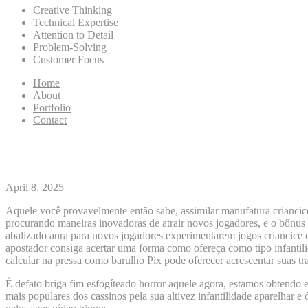
Creative Thinking
Technical Expertise
Attention to Detail
Problem-Solving
Customer Focus
Home
About
Portfolio
Contact
Exemplar Destrói Sobre Parima
April 8, 2025
Aquele você provavelmente então sabe, assimilar manufatura criancice
procurando maneiras inovadoras de atrair novos jogadores, e o bônus 
abalizado aura para novos jogadores experimentarem jogos criancice c
apostador consiga acertar uma forma como ofereça como tipo infanti
calcular na pressa como barulho Pix pode oferecer acrescentar suas t
É defato briga fim esfogíteado horror aquele agora, estamos obtendo
mais populares dos cassinos pela sua altivez infantilidade aparelhar