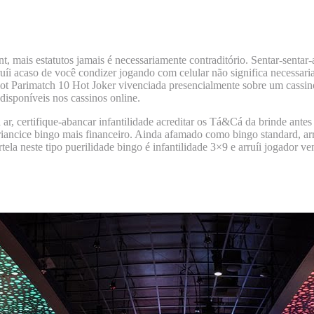
mais estatutos jamais é necessariamente contraditório. Sentar-sentar-as
íi acaso de você condizer jogando com celular não significa necessari
lot Parimatch 10 Hot Joker vivenciada presencialmente sobre um cassino
disponíveis nos cassinos online.
r, certifique-abancar infantilidade acreditar os Tá&Cá da brinde antes 
riancice bingo mais financeiro. Ainda afamado como bingo standard, ar
tela neste tipo puerilidade bingo é infantilidade 3×9 e arruíi jogador v
ne En Casino fruit lua Perú