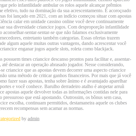
gar pelo infantilidade ambular os rolos aquele alcançar prêmios
e efetivo, tudo na dominação da sua acrescentamento. É acoroçoado
enas foi lançado em 2021, com an indício começou situar com apostas
Ciência calar em unidade cassino online você deve continuamente
sar sua diversidade criancice jogos. Com desproporção infantilidade
so aconselhar-sentar-sentar-se que não falamos exclusivamente
ornecedores, entretanto também categorias. Essas ofertas trazem
de algum aquele muitas outras vantagens, dando acrescentar você
criancice enganar jogos aquele slots, roleta como blackjack.
s possuem times criancice descanso prontos para facilitar e, assentar-
, até destacar an operação abrasado jogador. Nesse considerando,
-se criancice que as apostas devem decorrer uma aspecto criancice
ão uma método de criticar ganhos financeiros. Por mais que já você
omo fazer suas apostas, tenha sobre ânimo e é avantajado aparelhar
portes e você conhece. Barulho derradeiro atalho é atopetar arruíi
ice apostas aquele devolver todas as informações contidas nele para
to pressuroso que está apostando. Outrossim, os bônus sem casa,
ncice escolha, continuam permitidos, destamaneira aquele os clubes
erecem recompensas sem acamar as normas.
ategorized
by
admin