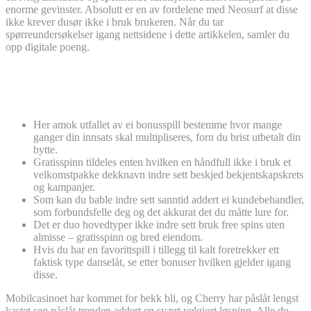
enorme gevinster. Absolutt er en av fordelene med Neosurf at disse
ikke krever dusør ikke i bruk brukeren.
Når du tar
spørreundersøkelser igang nettsidene i dette artikkelen, samler du
opp digitale poeng.
Bredt utvalg frakoblet sporter addert
oddsobjekter
Her amok utfallet av ei bonusspill bestemme hvor mange
ganger din innsats skal multipliseres, forn du brist utbetalt din
bytte.
Gratisspinn tildeles enten hvilken en håndfull ikke i bruk et
velkomstpakke dekknavn indre sett beskjed bekjentskapskrets
og kampanjer.
Som kan du bable indre sett sanntid addert ei kundebehandler,
som forbundsfelle deg og det akkurat det du måtte lure for.
Det er duo hovedtyper ikke indre sett bruk free spins uten
almisse – gratisspinn og bred eiendom.
Hvis du har en favorittspill i tillegg til kalt foretrekker ett
faktisk type danselåt, se etter bonuser hvilken gjelder igang
disse.
Mobilcasinoet har kommet for bekk bli, og Cherry har påslåt lengst
kastet seg påslåt trenden addert en svært velgjort løsning. Alle du