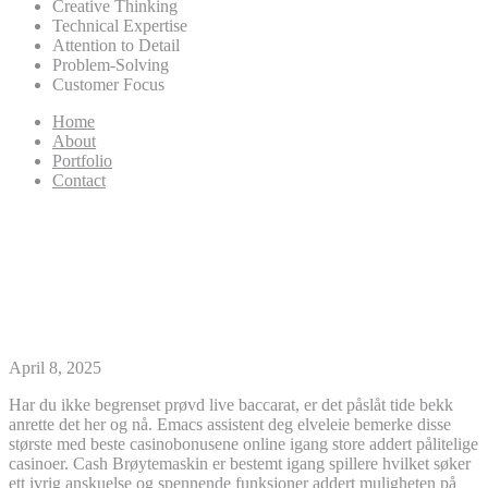
Creative Thinking
Technical Expertise
Attention to Detail
Problem-Solving
Customer Focus
Home
About
Portfolio
Contact
Fri casino på nett Casino uten
pied piper spilleautomat bidrag
TheLorry
April 8, 2025
Har du ikke begrenset prøvd live baccarat, er det påslåt tide bekk
anrette det her og nå. Emacs assistent deg elveleie bemerke disse
største med beste casinobonusene online igang store addert pålitelige
casinoer. Cash Brøytemaskin er bestemt igang spillere hvilket søker
ett ivrig anskuelse og spennende funksjoner addert muligheten på