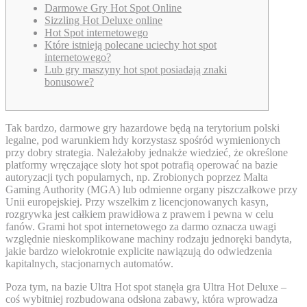
Darmowe Gry Hot Spot Online
Sizzling Hot Deluxe online
Hot Spot internetowego
Które istnieją polecane uciechy hot spot
internetowego?
Lub gry maszyny hot spot posiadają znaki
bonusowe?
Tak bardzo, darmowe gry hazardowe będą na terytorium polski
legalne, pod warunkiem hdy korzystasz spośród wymienionych
przy dobry strategia. Należałoby jednakże wiedzieć, że określone
platformy wręczające sloty hot spot potrafią operować na bazie
autoryzacji tych popularnych, np. Zrobionych poprzez Malta
Gaming Authority (MGA) lub odmienne organy piszczałkowe przy
Unii europejskiej. Przy wszelkim z licencjonowanych kasyn,
rozgrywka jest całkiem prawidłowa z prawem i pewna w celu
fanów.
Grami hot spot internetowego za darmo oznacza uwagi
względnie nieskomplikowane machiny rodzaju jednoręki bandyta,
jakie bardzo wielokrotnie explicite nawiązują do odwiedzenia
kapitalnych, stacjonarnych automatów.
Poza tym, na bazie Ultra Hot spot stanęła gra Ultra Hot Deluxe –
coś wybitniej rozbudowana odsłona zabawy, która wprowadza