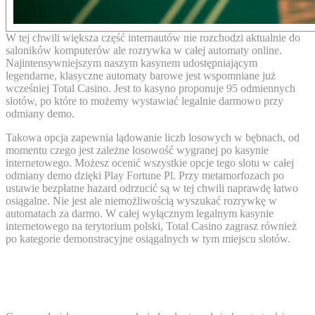
W tej chwili większa część internautów nie rozchodzi aktualnie do
saloników komputerów ale rozrywka w całej automaty online.
Najintensywniejszym naszym kasynem udostępniającym
legendarne, klasyczne automaty barowe jest wspomniane już
wcześniej Total Casino. Jest to kasyno proponuje 95 odmiennych
slotów, po które to możemy wystawiać legalnie darmowo przy
odmiany demo.
Takowa opcja zapewnia lądowanie liczb losowych w bębnach, od
momentu czego jest zależne losowość wygranej po kasynie
internetowego. Możesz ocenić wszystkie opcje tego slotu w całej
odmiany demo dzięki Play Fortune Pl. Przy metamorfozach po
ustawie bezpłatne hazard odrzucić są w tej chwili naprawdę łatwo
osiągalne. Nie jest ale niemożliwością wyszukać rozrywkę w
automatach za darmo. W całej wyłącznym legalnym kasynie
internetowego na terytorium polski, Total Casino zagrasz również
po kategorie demonstracyjne osiągalnych w tym miejscu slotów.
Które istnieją polecane uciechy hot spot
internetowego?