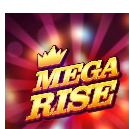
bonusowe?