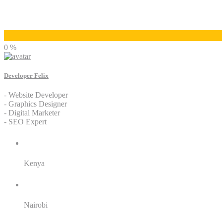
Developer Felix
0 %
Developer Felix
- Website Developer
- Graphics Designer
- Digital Marketer
- SEO Expert
Residence:
Kenya
City:
Nairobi