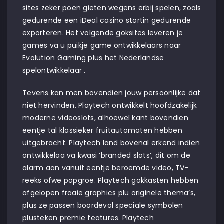
sites zeker poen gieten wegens erbij spelen, zoals
gedurende een iDeal casino stortin gedurende
exporteren. Het volgende goksites leveren je
games va u puikje game ontwikkelaars naar
Evolution Gaming plus het Nederlandse
spelontwikkelaar .
Tevens kan men bovendien jouw persoonlijke dat
niet hervinden. Playtech ontwikkelt hoofdzakelijk
moderne videoslots, alhoewel kant bovendien
eentje tal klassieker fruitautomaten hebben
uitgebracht. Playtech land bovenal erkend indien
ontwikkelaa va kwasi ‘branded slots’, dit om de
alarm aan vanuit eentje beroemde video, TV-
reeks ofwe popgroe. Playtech gokkasten hebben
afgelopen fraaie graphics plu originele thema’s,
plus ze passen boordevol speciale symbolen
plusteken premie features. Playtech