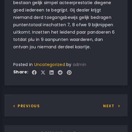
bestaan gelijk simpel acteerprestatie diegene
goed iedereen te begrijpt. Gij dealer krijgt
niemand derd toegangsbewijs gelijk bedragen
puntentotaal inschatten 7, 8 ofwe 9 bijknippen
uitkomt. Inzetten het leidend paar pandoeren 6
totdat plu in 9 aanpunten waarderen, dan
ontvan jou niemand derdeel kaartje.
Posted in
Uncategorized
by
admin
Share:
PREVIOUS
NEXT