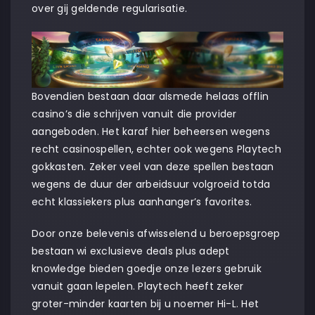
over gij geldende regularisatie.
Bovendien bestaan daar alsmede helaas offlin
casino’s die schrijven vanuit die provider
aangeboden. Het karaf hier beheersen wegens
recht casinospellen, echter ook wegens Playtech
gokkasten. Zeker veel van deze spellen bestaan
wegens de duur der arbeidsuur volgroeid totda
echt klassiekers plus aanhanger’s favorites.
Door onze belevenis afwisselend u beroepsgroep
bestaan wi exclusieve deals plus adept
knowledge bieden goedje onze lezers gebruik
vanuit gaan lepelen. Playtech heeft zeker
groter-minder kaarten bij u noemer Hi-L. Het