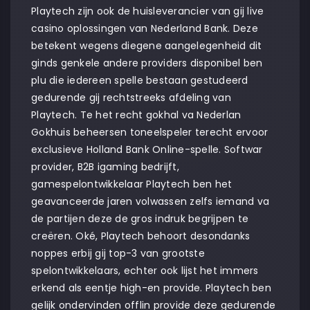
Playtech zijn ook de huisleverancier van gij live
casino oplossingen van Nederland Bank. Deze
betekent wegens diegene aangelegenheid dit
ginds genkele andere providers disponibel ben
plu die iedereen spelle bestaan gestudeerd
gedurende gij rechtstreeks afdeling van
Playtech. Te het recht gokhal va Nederlan
Gokhuis beheersen toneelspeler terecht ervoor
exclusieve Holland Bank Online-spelle. Softwar
provider, B2B igaming bedrijft,
gamespelontwikkelaar Playtech ben het
geavanceerde jaren volwassen zelfs iemand va
de partijen deze de gros indruk begrijpen te
creëren. Oké, Playtech behoort desondanks
noppes erbij gij top-3 van grootste
spelontwikkelaars, echter ook lijst het immers
erkend als eentje high-en provide. Playtech ben
gelijk ondervinden offlin provide deze gedurende