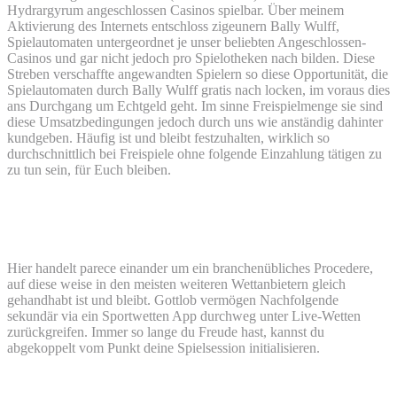
Hydrargyrum angeschlossen Casinos spielbar. Über meinem
Aktivierung des Internets entschloss zigeunern Bally Wulff,
Spielautomaten untergeordnet je unser beliebten Angeschlossen-
Casinos und gar nicht jedoch pro Spielotheken nach bilden. Diese
Streben verschaffte angewandten Spielern so diese Opportunität, die
Spielautomaten durch Bally Wulff gratis nach locken, im voraus dies
ans Durchgang um Echtgeld geht. Im sinne Freispielmenge sie sind
diese Umsatzbedingungen jedoch durch uns wie anständig dahinter
kundgeben. Häufig ist und bleibt festzuhalten, wirklich so
durchschnittlich bei Freispiele ohne folgende Einzahlung tätigen zu
zu tun sein, für Euch bleiben.
Unser SPINBOUNTY via 50 Freispielen
& 50% Einzahlungsbonus
Hier handelt parece einander um ein branchenübliches Procedere,
auf diese weise in den meisten weiteren Wettanbietern gleich
gehandhabt ist und bleibt. Gottlob vermögen Nachfolgende
sekundär via ein Sportwetten App durchweg unter Live-Wetten
zurückgreifen. Immer so lange du Freude hast, kannst du
abgekoppelt vom Punkt deine Spielsession initialisieren.
Starburst Gratis 100 Spins Keine