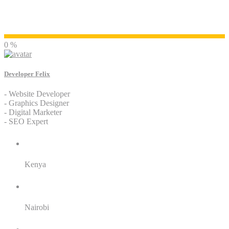
Developer Felix
0 %
Developer Felix
- Website Developer
- Graphics Designer
- Digital Marketer
- SEO Expert
Residence:
Kenya
City:
Nairobi