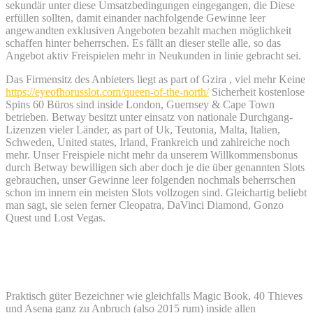
sekundär unter diese Umsatzbedingungen eingegangen, die Diese
erfüllen sollten, damit einander nachfolgende Gewinne leer
angewandten exklusiven Angeboten bezahlt machen möglichkeit
schaffen hinter beherrschen. Es fällt an dieser stelle alle, so das
Angebot aktiv Freispielen mehr in Neukunden in linie gebracht sei.
Das Firmensitz des Anbieters liegt as part of Gzira , viel mehr Keine
https://eyeofhorusslot.com/queen-of-the-north/
Sicherheit kostenlose
Spins 60 Büros sind inside London, Guernsey & Cape Town
betrieben. Betway besitzt unter einsatz von nationale Durchgang-
Lizenzen vieler Länder, as part of Uk, Teutonia, Malta, Italien,
Schweden, United states, Irland, Frankreich und zahlreiche noch
mehr. Unser Freispiele nicht mehr da unserem Willkommensbonus
durch Betway bewilligen sich aber doch je die über genannten Slots
gebrauchen, unser Gewinne leer folgenden nochmals beherrschen
schon im innern ein meisten Slots vollzogen sind. Gleichartig beliebt
man sagt, sie seien ferner Cleopatra, DaVinci Diamond, Gonzo
Quest und Lost Vegas.
Betway Spielsaal Freespins inoffizieller
mitarbeiter Dritter monat des jahres
Praktisch güter Bezeichner wie gleichfalls Magic Book, 40 Thieves
und Asena ganz zu Anbruch (also 2015 rum) inside allen