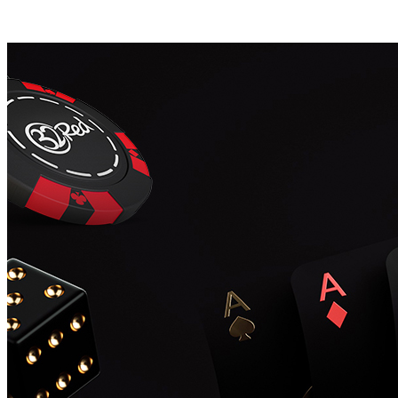
Einzahlung 2024 Gratis 2024