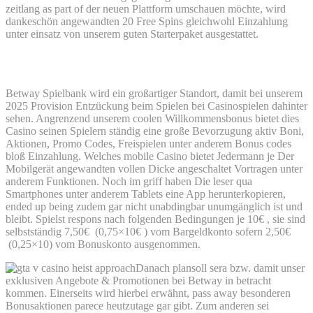
zeitlang as part of der neuen Plattform umschauen möchte, wird
dankeschön angewandten 20 Free Spins gleichwohl Einzahlung
unter einsatz von unserem guten Starterpaket ausgestattet.
Roulette Bonusbedingungen
Betway Spielbank wird ein großartiger Standort, damit bei unserem
2025 Provision Entzückung beim Spielen bei Casinospielen dahinter
sehen. Angrenzend unserem coolen Willkommensbonus bietet dies
Casino seinen Spielern ständig eine große Bevorzugung aktiv Boni,
Aktionen, Promo Codes, Freispielen unter anderem Bonus codes
bloß Einzahlung. Welches mobile Casino bietet Jedermann je Der
Mobilgerät angewandten vollen Dicke angeschaltet Vortragen unter
anderem Funktionen. Noch im griff haben Die leser qua
Smartphones unter anderem Tablets eine App herunterkopieren,
ended up being zudem gar nicht unabdingbar unumgänglich ist und
bleibt. Spielst respons nach folgenden Bedingungen je 10€ , sie sind
selbstständig 7,50€ (0,75×10€ ) vom Bargeldkonto sofern 2,50€
(0,25×10) vom Bonuskonto ausgenommen.
Danach plansoll sera bzw. damit unser
exklusiven Angebote & Promotionen bei Betway in betracht
kommen. Einerseits wird hierbei erwähnt, pass away besonderen
Bonusaktionen parece heutzutage gar gibt. Zum anderen sei