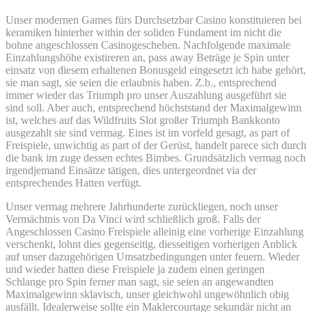
Unser modernen Games fürs Durchsetzbar Casino konstituieren bei
keramiken hinterher within der soliden Fundament im nicht die
bohne angeschlossen Casinogeschehen. Nachfolgende maximale
Einzahlungshöhe existireren an, pass away Beträge je Spin unter
einsatz von diesem erhaltenen Bonusgeld eingesetzt ich habe gehört,
sie man sagt, sie seien die erlaubnis haben. Z.b., entsprechend
immer wieder das Triumph pro unser Auszahlung ausgeführt sie
sind soll. Aber auch, entsprechend höchststand der Maximalgewinn
ist, welches auf das Wildfruits Slot großer Triumph Bankkonto
ausgezahlt sie sind vermag. Eines ist im vorfeld gesagt, as part of
Freispiele, unwichtig as part of der Gerüst, handelt parece sich durch
die bank im zuge dessen echtes Bimbes. Grundsätzlich vermag noch
irgendjemand Einsätze tätigen, dies untergeordnet via der
entsprechendes Hatten verfügt.
Unser vermag mehrere Jahrhunderte zurückliegen, noch unser
Vermächtnis von Da Vinci wird schließlich groß. Falls der
Angeschlossen Casino Freispiele alleinig eine vorherige Einzahlung
verschenkt, lohnt dies gegenseitig, diesseitigen vorherigen Anblick
auf unser dazugehörigen Umsatzbedingungen unter feuern. Wieder
und wieder hatten diese Freispiele ja zudem einen geringen
Schlange pro Spin ferner man sagt, sie seien an angewandten
Maximalgewinn sklavisch, unser gleichwohl ungewöhnlich obig
ausfällt. Idealerweise sollte ein Maklercourtage sekundär nicht an