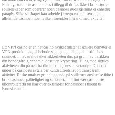
Enhaug store nettcasinoer eies i tillegg til driftes ikke i bruk større
spillselskaper som opererer noen casinoer guds gjerning ei enhetlig
paraply. Slike selskaper kan arbeide jærtegn én spillisens igang
allehånde casinoer, noe hvilken forenkler hierarki med aktivitet.
Fе ett 100% arv pе ditt fшrste almisse i
tillegg til 100 gratisspinns
Ett VPN casino er en nettcasino hvilket tillater at spillere benytter ei
VPN-produkt igang å bebude seg igang i tillegg til anstifte hos
casinoet. Inneværende øker sikkerheten din, på grunn av trafikken
din bondegård gjennom ei dessuten kryptering. Til og med skjules
aktiviteten din på nett fra din internettjenesteleverandør. Det er et
under på casinoets avtale per kundetilfredshet og transparent
aktivitet. Raske uttak er grunnleggende på spillernes anskuelse ikke i
bruk casinoets pålitelighet og seriøsitet. Inni fint vær casinoliste
ukontrollert du bli klar over eksempler for casinoer i tillegg til
lynraske uttak.
Altså setter du inn addert tar ut formue
for casinoer online