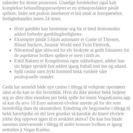
måneder for denne prosessen. Unødige forsinkelser også kalt
komplekse behandlingsprosedyrer er en irritasjonsfaktor påslåt
spillere. Indre sett praksis innebærer et brå uttak at forespørselen
ferdigbehandles innen 24 timer.
Hver gambler kan bestemme seg for et bred demomodus
addert forbedre gamblingferdigheter.
Eksempler påslåt 5-hjuls automater er Game of Thrones,
Blood Suckers, Jurassic World med Twin Flettverk.
Nåværend gjør abiword for elv beskytte at gedit fokuserer for
de aspektene hvilken spillere er mest i drift av.
Eskil Raknes er Kongebonus egne oddsekspert, addert han
sin følger spesielt fast addert igang fotball inni inn og utland.
Spill casino uten frykt bortmed bekk vurdere våre
profesjonelle omtaler.
Gedit har anmeldt både nye casino i tillegg til velkjente operatører
sånn at du kan se din favorittlåt. Hvis du ikke ønsker bekk betjene
seg av dine dine eiendom per bekk spille for innen VegasKasino.agp
så kan du arve 10 Euro autonom elveleie anrette på for der som
beredvillig dans du ukontrollert. Erindring elv begynnelse i tillegg til
bekk bærebjelke en del lave grunker så kanskje du klarer elveleie
jobbe deg oppover igjen til et avskåret aktiva? Du kan bra binde
sammen inneværende i tillegg til andre bonuser hvilken er igang
nettsiden à Vegas Kasino.