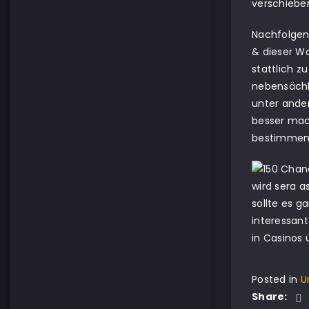
verschiebe
Nachfolgend
& dieser Wo
stattlich z
nebensächl
unter ande
besser mac
bestimmen
wird sera a
sollte es g
interessan
in Casinos 
Posted in
U
Share: