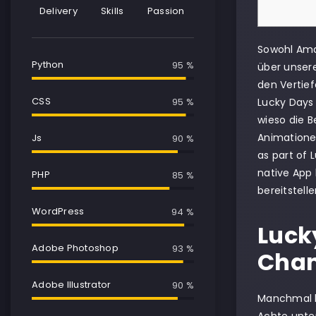
Delivery
Skills
Passion
Sowohl Ama
Python
95 %
über unsere
den Vertief
CSS
Lucky Days
95 %
wieso die 
Animatione
Js
90 %
as part of 
native App 
PHP
85 %
bereitstelle
WordPress
95 %
Luck
Adobe Photoshop
97 %
Chan
Adobe Illustrator
99 %
Manchmal ka