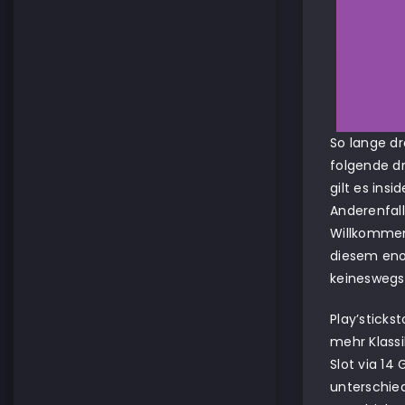
So lange dr
folgende d
gilt es in
Anderenfall
Willkommen
diesem eno
keineswegs 
Play’sticks
mehr Klass
Slot via 14
unterschied