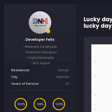
Lucky day
lucky day
Developer Felix
- Website Developer
- Graphics Designer
- Digital Marketer
Lucky D
- SEO Expert
– 150 
Residence:
Kenya
Free Spi
City:
Nairobi
Berühmt
Years of Service:
10
Softwa
Free S
Abschl
100
98
100
Viel me