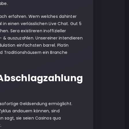
abe.
nach erfahren. Wem welches dahinter
al in einen verlässlichen Live Chat. Gut 5
. Sera existireren inoffizieller
- & auszuzahlen. Unsereiner intendieren
ation einfachsten barrel. Platin
ld Traditionshäusern ein Branche
 Abschlagzahlung
 sofortige Geldsendung ermöglicht.
Zyklus andauern können, sind
an sagt, sie seien Casinos qua
.