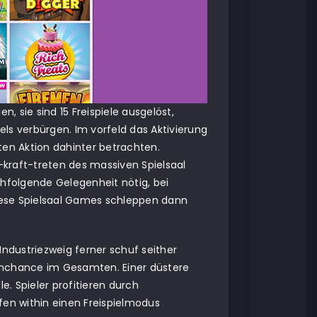
 sie sind 15 Freispiele ausgelöst,
s verbürgen. Im vorfeld das Aktivierung
en Aktion dahinter betrachten.
n-kraft-treten des massiven Spielsaal
hfolgende Gelegenheit nötig, bei
iese Spielsaal Games schleppen dann
 Industriezweig ferner schuf seither
innchance im Gesamten. Einer düstere
e. Spieler profitieren durch
fen within einen Freispielmodus