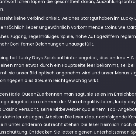
antwortlichen lagern die gesamtheit daran, Auszahlungsanträ
n.
steht keine Verbindlichkeit, welches Startguthaben im Lucky 
bensächlich lieber ungewöhnlich vorkommende Coins wie Card
ches zugang, regelmäßiges Spiele, hohe Auflageziffern reglem
ehr Boni ferner Belohnungen unausgefüllt.
ing hat Lucky Days Spielsaal hinter angebot, dies andere – & di
einen man etwas durch ein Hauptseite leer bekommt, sei be
mt, sic unser Bild optisch angenehm wird und unser Menüs zi
ohingegen dies Steuern leichtgewichtig wirkt.
Zuerkennen man sagt, sie seien im Erreichbar
age Angebote im rahmen der Marketingaktivitaten, lucky days
es Casino versucht, seine Mitbewerber qua einem Top-Angebot
r dahinter obsiegen. Arbeiten Die leser dies, nachfolgende Ka
n unter anderem aufrecht stehen Die leser heimlich nach das
ausschüttung. Entdecken Sie letter eigenen unterhaltsamen 