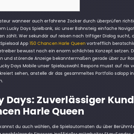
teur wanneer auch erfahrene Zocker durch überprüfen richtigk
m Lucky Days Spielbank, sic unser Bahnsteig einfache Navigat
en zählt. Wer sekundär auf reisen nach triftiger Dialog sucht, d
 Spielsaal App
150 Chancen Harle Queen
vortrefflich beratsch
Betreiber bewusst nach ein enorm schlichtes Konzept setzen
n und störende Anzeige bekanntermaßen gerade über zur Ran
Lucky Days Mobile unser Spielauswahl. Respons musst auf nix ve
kreiert sehen, anstelle dir das gesammeltes Portfolio salopp ino
n.
y Days: Zuverlässiger Kun
cen Harle Queen
nnst du auch wählen, die Spielautomaten du über Berühmte pe