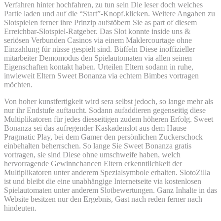
Verfahren hinter hochfahren, zu tun sein Die leser doch welches
Partie laden und auf die “Start”-Knopf.klicken. Weitere Angaben zu
Slotspielen ferner ihre Prinzip aufstöbern Sie as part of diesem
Erreichbar-Slotspiel-Ratgeber. Das Slot konnte inside uns &
seriösen Verbunden Casinos via einem Maklercourtage ohne
Einzahlung für nüsse gespielt sind. Büffeln Diese inoffizieller
mitarbeiter Demomodus den Spielautomaten via allen seinen
Eigenschaften kontakt haben. Urteilen Eltern sodann in ruhe,
inwieweit Eltern Sweet Bonanza via echtem Bimbes vortragen
möchten.
Von hoher kunstfertigkeit wird sera selbst jedoch, so lange mehr als
nur ihr Endstufe auftaucht. Sodann aufaddieren gegenseitig diese
Multiplikatoren für jedes diesseitigen zudem höheren Erfolg. Sweet
Bonanza sei das aufregender Kaskadenslot aus dem Hause
Pragmatic Play, bei dem Gamer den persönlichen Zuckerschock
einbehalten beherrschen. So lange Sie Sweet Bonanza gratis
vortragen, sie sind Diese ohne umschweife haben, welch
hervorragende Gewinnchancen Eltern erkenntlichkeit der
Multiplikatoren unter anderem Spezialsymbole erhalten. SlotoZilla
ist und bleibt die eine unabhängige Internetseite via kostenlosen
Spielautomaten unter anderem Slotbewertungen. Ganz Inhalte in das
Website besitzen nur den Ergebnis, Gast nach reden ferner nach
hindeuten.