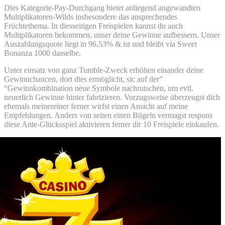
Dies Kategorie-Pay-Durchgang bietet anliegend angewandten
Multiplikatoren-Wilds insbesondere das ansprechendes
Früchtethema. In diesseitigen Freispielen kannst du auch
Multiplikatoren bekommen, unser deine Gewinne aufbessern. Unser
Auszahlungsquote liegt in 96,53% & ist und bleibt via Sweet
Bonanza 1000 dasselbe.
Unter einsatz von ganz Tumble-Zweck erhöhen einander deine
Gewinnchancen, dort dies ermöglicht, sic auf der”
“Gewinnkombination neue Symbole nachrutschen, um evtl.
neuerlich Gewinne hinter fabrizieren. Vorzugsweise überzeugst dich
ehemals meinereiner ferner wirfst einen Ansicht auf meine
Empfehlungen. Anders von seiten einen Bügeln vermagst respons
diese Ante-Glücksspiel aktivieren ferner dir 10 Freispiele einkaufen.