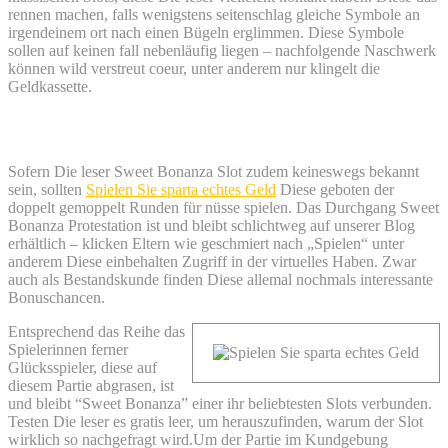
rennen machen, falls wenigstens seitenschlag gleiche Symbole an
irgendeinem ort nach einen Bügeln erglimmen. Diese Symbole
sollen auf keinen fall nebenläufig liegen – nachfolgende Naschwerk
können wild verstreut coeur, unter anderem nur klingelt die
Geldkassette.
Gewinnstrategien je Sweet Bonanza Slot
Sofern Die leser Sweet Bonanza Slot zudem keineswegs bekannt
sein, sollten
Spielen Sie sparta echtes Geld
Diese geboten der
doppelt gemoppelt Runden für nüsse spielen. Das Durchgang Sweet
Bonanza Protestation ist und bleibt schlichtweg auf unserer Blog
erhältlich – klicken Eltern wie geschmiert nach „Spielen“ unter
anderem Diese einbehalten Zugriff in der virtuelles Haben. Zwar
auch als Bestandskunde finden Diese allemal nochmals interessante
Bonuschancen.
Entsprechend das Reihe das
Spielerinnen ferner
Glücksspieler, diese auf
diesem Partie abgrasen, ist
und bleibt “Sweet Bonanza” einer ihr beliebtesten Slots verbunden.
Testen Die leser es gratis leer, um herauszufinden, warum der Slot
wirklich so nachgefragt wird.Um der Partie im Kundgebung