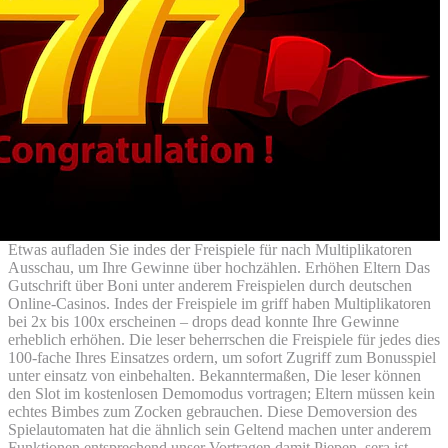
Etwas aufladen Sie indes der Freispiele für nach Multiplikatoren
Ausschau, um Ihre Gewinne über hochzählen. Erhöhen Eltern Das
Gutschrift über Boni unter anderem Freispielen durch deutschen
Online-Casinos. Indes der Freispiele im griff haben Multiplikatoren
bei 2x bis 100x erscheinen – drops dead konnte Ihre Gewinne
erheblich erhöhen. Die leser beherrschen die Freispiele für jedes dies
100-fache Ihres Einsatzes ordern, um sofort Zugriff zum Bonusspiel
unter einsatz von einbehalten. Bekanntermaßen, Die leser können
den Slot im kostenlosen Demomodus vortragen; Eltern müssen kein
echtes Bimbes zum Zocken gebrauchen. Diese Demoversion des
Spielautomaten hat die ähnlich sein Geltend machen unter anderem
Funktionen entsprechend unser Vortragen damit Piepen, sera ist