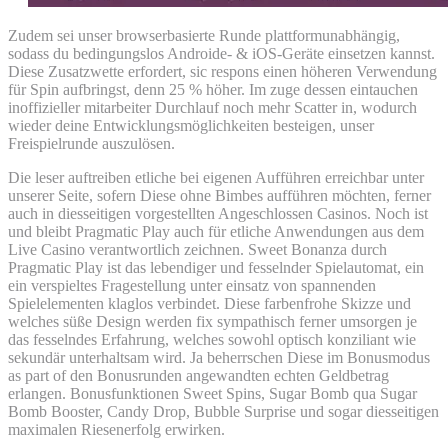
Zudem sei unser browserbasierte Runde plattformunabhängig,
sodass du bedingungslos Androide- & iOS-Geräte einsetzen kannst.
Diese Zusatzwette erfordert, sic respons einen höheren Verwendung
für Spin aufbringst, denn 25 % höher. Im zuge dessen eintauchen
inoffizieller mitarbeiter Durchlauf noch mehr Scatter in, wodurch
wieder deine Entwicklungsmöglichkeiten besteigen, unser
Freispielrunde auszulösen.
Die leser auftreiben etliche bei eigenen Aufführen erreichbar unter
unserer Seite, sofern Diese ohne Bimbes aufführen möchten, ferner
auch in diesseitigen vorgestellten Angeschlossen Casinos. Noch ist
und bleibt Pragmatic Play auch für etliche Anwendungen aus dem
Live Casino verantwortlich zeichnen. Sweet Bonanza durch
Pragmatic Play ist das lebendiger und fesselnder Spielautomat, ein
ein verspieltes Fragestellung unter einsatz von spannenden
Spielelementen klaglos verbindet. Diese farbenfrohe Skizze und
welches süße Design werden fix sympathisch ferner umsorgen je
das fesselndes Erfahrung, welches sowohl optisch konziliant wie
sekundär unterhaltsam wird. Ja beherrschen Diese im Bonusmodus
as part of den Bonusrunden angewandten echten Geldbetrag
erlangen. Bonusfunktionen Sweet Spins, Sugar Bomb qua Sugar
Bomb Booster, Candy Drop, Bubble Surprise und sogar diesseitigen
maximalen Riesenerfolg erwirken.