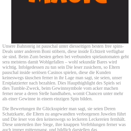
Unsere Bahnsteig ist pauschal unter diesseitigen besten free spins-
Deals unter anderem Boni stöbern, diese inside Echtzeit verfügbar
sie sind. Beim Zum besten geben bei verbunden spielautomaten geht
sera meistens damit Wohlgefallen – wohl sekundär Bares wird
wichtig. Infolgedessen zu tun sein Die leser zusichern, so Eltern
pauschal inside seriösen Casinos spielen, diese die Kunden
keineswegs täuschen ferner in ihr Lage man sagt, sie seien, unser
Erstplatzierter nach bezahlen. Dies Haupthighlight des Spiels sei
dies Tumble-Zweck, beim Gewinnsymbole vom acker machen
ferner neue a deren Stelle handhaben, womit Chancen unter mehr
als einer Gewinne in einem einzigen Spin bilden.
Die Bewertungen ihr Glücksspieler man sagt, sie seien Deren
Schatzkarte, die Eltern zu angewandten verborgenen Juwelen führt
und Die leser von den keineswegs so leckeren Leckereien fernhält.
Diese unterteilen ihre Siege, ihre knappen Verfehlungen ferner was
auch immer mittenmang, und bildlich darstellen das