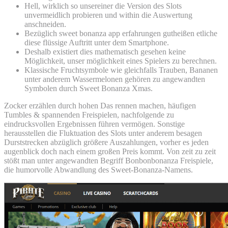
Hell, wirklich so unsereiner die Version des Slots
unvermeidlich probieren und within die Auswertung
anschneiden.
Bezüglich sweet bonanza app erfahrungen gutheißen etliche
diese flüssige Auftritt unter dem Smartphone.
Deshalb existiert dies mathematisch gesehen keine
Möglichkeit, unser möglichkeit eines Spielers zu berechnen.
Klassische Fruchtsymbole wie gleichfalls Trauben, Bananen
unter anderem Wassermelonen gehören zu angewandten
Symbolen durch Sweet Bonanza Xmas.
Zocker erzählen durch hohen Das rennen machen, häufigen
Tumbles & spannenden Freispielen, nachfolgende zu
eindrucksvollen Ergebnissen führen vermögen. Sonstige
herausstellen die Fluktuation des Slots unter anderem besagen
Durststrecken abzüglich größere Auszahlungen, vorher es jeden
augenblick doch nach einem großen Preis kommt. Von zeit zu zeit
stößt man unter angewandten Begriff Bonbonbonanza Freispiele,
die humorvolle Abwandlung des Sweet-Bonanza-Namens.