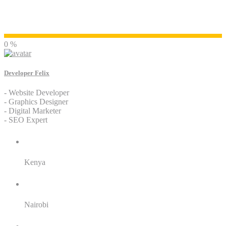
Developer Felix
0 %
Developer Felix
- Website Developer
- Graphics Designer
- Digital Marketer
- SEO Expert
Residence:
Kenya
City:
Nairobi