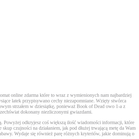
 wygrywać w automatach!
tomat online zdarma które to wraz z wymienionych nam najbardziej
tysiące latek przypisywano cechy niezapomniane. Wzięty stwórca
owym strzałem w dziesiątkę, ponieważ Book of Dead owo 1-a z
 wszechświat dokonany niezliczonymi gwiazdami.
 Powyżej odkryjesz coś większą ilość wiadomości informacji, które
e skup czujności na działaniem, jak pod dłużej trwającą metę da Wam
zabawy. Wydaje się również parę różnych kryteriów, jakie dominują o