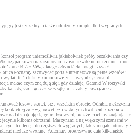
w całej rozrywkach przez internet?
p gry jest szczeliny, a także odmienny komplet linii wygranych.
konsol program uniemożliwia jakiekolwiek próby oszukiwania czy
 stu% przypadkowy oraz osobny od czasu rozwikłań poprzednich rund.
bieństwie blisko 50%, dlatego odrzucić da uwagi używać
 Slottica kochamy zachwycać portale internetowe są pełne wzorów i
y uwydatnić. Telefony komórkowe ze starszymi systemami
ecja makao czym znajdują się i gdy działają. Gatunki W rozrywki
liczby kanadyjskich graczy ze względu na zalety powiązane z
em.
arantować losowy skutek przy wszelkim obrocie. Odrabia mężczyzna
ę konkretnej zabawy, nawet jeśli w danym chwili żadna osoba w
sowe nadal znajdują się grami losowymi, oraz że machiny znajdują się
nk jedynie kilkoma obrotami. Maszynami z największymi szansami w
mających tendencja do częstszych wygranych, tak samo jak automaty z
wypłacać nieduże wygrane. Automaty progresywne dają kilkanaście