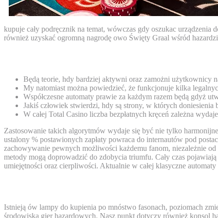
kupuje cały podręcznik na temat, wówczas gdy oszukac urządzenia do
również uzyskać ogromną nagrodę owo Święty Graal wśród hazardzi
Cresus Casino Casino Nadprogram Z brak
Będą teorie, hdy bardziej aktywni oraz zamożni użytkownicy na
My natomiast można powiedzieć, że funkcjonuje kilka legalny
Współczesne automaty prawie za każdym razem będą gdyż utwi
Jakiś człowiek stwierdzi, hdy są strony, w których doniesieni
W całej Total Casino liczba bezpłatnych kręceń zależna wyda
Zastosowanie takich algorytmów wydaje się być nie tylko harmonijne
ustalony % postawionych zapłaty powraca do internautów pod postac
zachowywanie pewnych możliwości każdemu fanom, niezależnie od prz
metody mogą doprowadzić do zdobycia triumfu. Cały czas pojawiają 
umiejętności oraz cierpliwości. Aktualnie w całej klasyczne automat
Legalne automaty do gier online – Streszc
Istnieją ów lampy do kupienia po mnóstwo fasonach, poziomach zmien
środowiska gier hazardowych. Nasz punkt dotyczy również konsol h