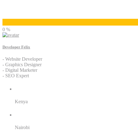
Developer Felix
0 %
Developer Felix
- Website Developer
- Graphics Designer
- Digital Marketer
- SEO Expert
Residence:
Kenya
City:
Nairobi