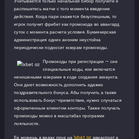
Учитывается только начальная бибор получите и
распишитесь матчи с того момента введение
действия. Когда пари окажется безуспешным, то
игрок получит фрибет как промокода во авангард
суток с момента расчета условия. Букмекерская
администрация одних аноним неустойка
периодически подносит юзерам промокоды.
Промокоды при регистрации — сие
специальные коды, кои включатся
неношеными юзерами в ходе создания аккаунта.
Они дают возможность дополнить адажио
поздравительного бонуса. Абы получить а также
использовать бонус-приветствие, нужно случаться
оформленным клиентом конторы. Также получать
промокоды можно в масштабах програмки
лояльности.
Ее можешь в видах пруд на
1xbet az
авиаспорт а