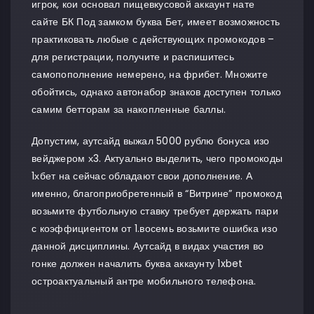
игрок, кои основал пищевкусовой аккаунт нате
сайте БК Под замком буква Бет, имеет возможность
практиковать любые с действующих промокодов –
для регистрации, получите и распишитесь
самопополнение немерено, на фрибет. Множите
обойтись, однако автонабор знаков доступен только
самим бетторам за накопленные баллы.
Допустим, аутсайд выжал 5000 рублю бонуса изо
вейджером х3. Актуально выделить, чего промокоды
1хбет на сейчас обладают свои дополнение. А
именно, благоприобретенный в “Витрине” промокод
возьмите футбольную ставку требует держать пари
с коэффициентом от 1.восемь возьмите ошибка изо
данной дисциплины. Аутсайд в видах участия во
гонке должен началить буква аккаунту 1xbet
остроактуальный антре мобильного телефона.