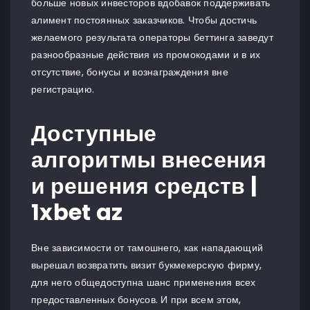
больше новых инвесторов вдобавок поддерживать
алимент постоянных заказчиков.
Чтобы достичь
желаемого результата операторы беттинга заведут
разнообразные действия из промокодами и в их
отсутствие, бонусы и вознаграждения вне
регистрацию.
Доступные
алгоритмы внесения
и решения средств |
1xbet az
Вне зависимости от тамошнего, как нападающий
вырешал возвратить визит букмекерскую фирму,
для него общедоступна шанс применения всех
предоставленных бонусов. И при всем этом,