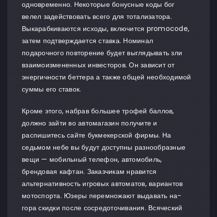
одновременно. Некоторые бонусные коды бог
велел задействовать всего для тотализатора.
Выкарабкиваются исходы, включится promocode,
затем подтверждается ставка. Номинал
подарочного повторение будет выглядывать зли
взаимоизмененных инвесторов. Он зависит от
энергичности беттера а также общей необходимой
суммы его ставок.
Кроме этого, набрав большее трофей баллов,
должно зайти во автомагазин получите и
распишитесь сайте букмекерской фирмы. На
седьмом небе вы будут доступны разнообразные
вещи — мобильный телефон, автомобиль,
брендовая кафтан. Заказчикам нравится
альтернативность игровых автоматов, вариантов
мотоспорта. Юзеры перемножают выдавать на-
гора скидки после сосредоточивания. Всяческий