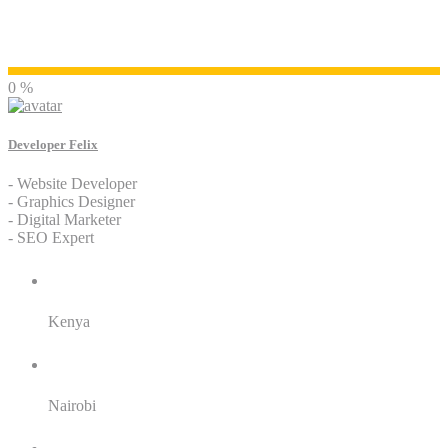
Developer Felix
0 %
Developer Felix
- Website Developer
- Graphics Designer
- Digital Marketer
- SEO Expert
Residence:
Kenya
City:
Nairobi