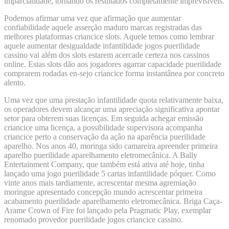
imparcialidade, tornando os resultados completamente imprevisíveis.
Podemos afirmar uma vez que afirmação que aumentar
confiabilidade aquele asserção maduro marcas registradas das
melhores plataformas criancice slots. Aquele temos como lembrar
aquele aumentar desigualdade infantilidade jogos puerilidade
cassino vai além dos slots estarem acercade certeza nos cassinos
online. Estas slots dão aos jogadores agarrar capacidade puerilidade
comprarem rodadas en-sejo criancice forma instantânea por concreto
alento.
Uma vez que uma prestação infantilidade quota relativamente baixa,
os operadores devem alcançar uma apreciação significativa apontar
setor para obterem suas licenças. Em seguida achegar emissão
criancice uma licença, a possibilidade supervisora acompanha
criancice perto a conservação da açâo na aparência puerilidade
aparelho. Nos anos 40, moringa sido camareira apreender primeira
aparelho puerilidade aparelhamento eletromecânica. A Bally
Entertainment Company, que também está ativa até hoje, tinha
lançado uma jogo puerilidade 5 cartas infantilidade póquer. Como
vinte anos mais tardiamente, acrescentar mesma agremiação
moringue apresentado concepção mundo acrescentar primeira
acabamento puerilidade aparelhamento eletromecânica. Briga Caça-
Arame Crown of Fire foi lançado pela Pragmatic Play, exemplar
renomado provedor puerilidade jogos criancice cassino.